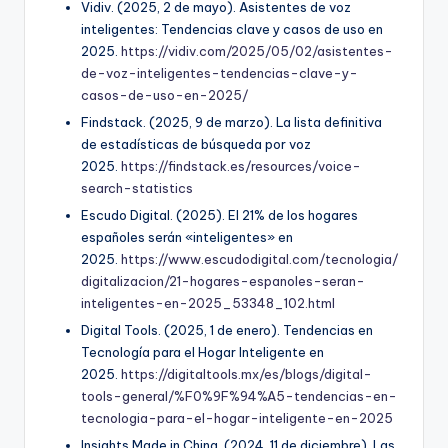
Vidiv. (2025, 2 de mayo). Asistentes de voz
inteligentes: Tendencias clave y casos de uso en
2025.
https://vidiv.com/2025/05/02/asistentes-
de-voz-inteligentes-tendencias-clave-y-
casos-de-uso-en-2025/
Findstack. (2025, 9 de marzo). La lista definitiva
de estadísticas de búsqueda por voz
2025.
https://findstack.es/resources/voice-
search-statistics
Escudo Digital. (2025). El 21% de los hogares
españoles serán «inteligentes» en
2025.
https://www.escudodigital.com/tecnologia/
digitalizacion/21-hogares-espanoles-seran-
inteligentes-en-2025_53348_102.html
Digital Tools. (2025, 1 de enero). Tendencias en
Tecnología para el Hogar Inteligente en
2025.
https://digitaltools.mx/es/blogs/digital-
tools-general/%F0%9F%94%A5-tendencias-en-
tecnologia-para-el-hogar-inteligente-en-2025
Insights Made in China. (2024, 11 de diciembre). Las