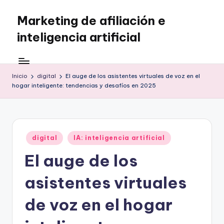
Marketing de afiliación e
Saltar
al
inteligencia artificial
contenido
Inicio
digital
El auge de los asistentes virtuales de voz en el
hogar inteligente: tendencias y desafíos en 2025
Publicado
digital
IA: inteligencia artificial
en
El auge de los
asistentes virtuales
de voz en el hogar