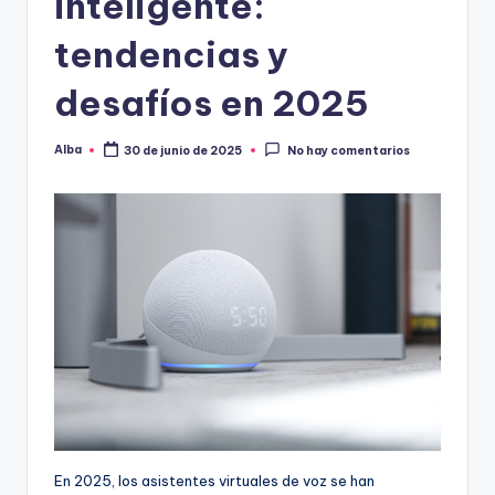
inteligente:
tendencias y
desafíos en 2025
Alba
30 de junio de 2025
No hay comentarios
Publicado
por
En 2025, los asistentes virtuales de voz se han