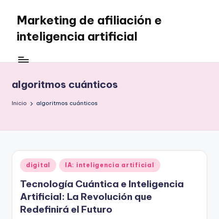
Marketing de afiliación e
Saltar
al
inteligencia artificial
contenido
algoritmos cuánticos
Inicio
algoritmos cuánticos
Publicado
digital
IA: inteligencia artificial
en
Tecnología Cuántica e Inteligencia
Artificial: La Revolución que
Redefinirá el Futuro