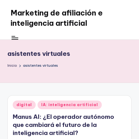
Marketing de afiliación e
Saltar
al
inteligencia artificial
contenido
asistentes virtuales
Inicio
asistentes virtuales
Publicado
digital
IA: inteligencia artificial
en
Manus AI: ¿El operador autónomo
que cambiará el futuro de la
inteligencia artificial?