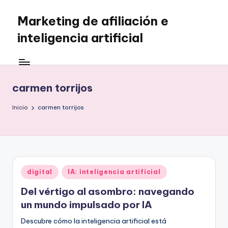
Marketing de afiliación e
Saltar
al
inteligencia artificial
contenido
carmen torrijos
Inicio
carmen torrijos
Publicado
digital
IA: inteligencia artificial
en
Del vértigo al asombro: navegando
un mundo impulsado por IA
Descubre cómo la inteligencia artificial está