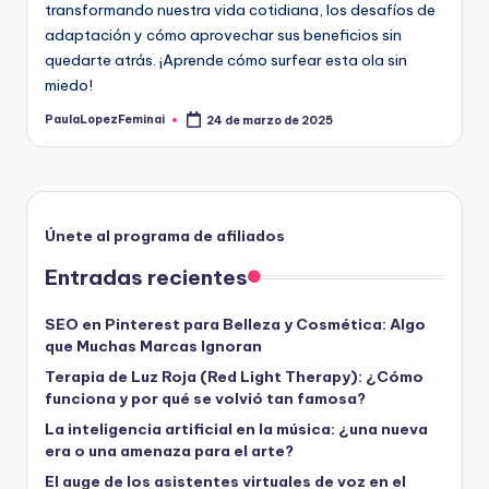
transformando nuestra vida cotidiana, los desafíos de
adaptación y cómo aprovechar sus beneficios sin
quedarte atrás. ¡Aprende cómo surfear esta ola sin
miedo!
PaulaLopezFeminai
24 de marzo de 2025
Publicado
por
Únete al programa de afiliados
Entradas recientes
SEO en Pinterest para Belleza y Cosmética: Algo
que Muchas Marcas Ignoran
Terapia de Luz Roja (Red Light Therapy): ¿Cómo
funciona y por qué se volvió tan famosa?
La inteligencia artificial en la música: ¿una nueva
era o una amenaza para el arte?
El auge de los asistentes virtuales de voz en el