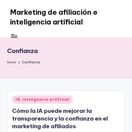
Marketing de afiliación e
Saltar
al
inteligencia artificial
contenido
Confianza
Inicio
Confianza
Publicado
IA: inteligencia artificial
en
Cómo la IA puede mejorar la
transparencia y la confianza en el
marketing de afiliados