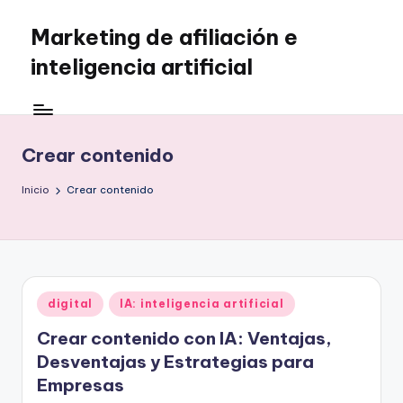
Marketing de afiliación e
Saltar
al
inteligencia artificial
contenido
Crear contenido
Inicio
Crear contenido
Publicado
digital
IA: inteligencia artificial
en
Crear contenido con IA: Ventajas,
Desventajas y Estrategias para
Empresas