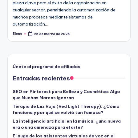
pieza clave para el éxito de la organización en
cualquier sector, permitiendo la automatización de
muchos procesos mediante sistemas de
automatización…
Elena
26 de marzo de 2025
Publicado
por
Únete al programa de afiliados
Entradas recientes
SEO en Pinterest para Belleza y Cosmética: Algo
que Muchas Marcas Ignoran
Terapia de Luz Roja (Red Light Therapy): ¿Cómo
funciona y por qué se volvió tan famosa?
La inteligencia artificial en la música: ¿una nueva
era o una amenaza para el arte?
El auge de los asistentes virtuales de voz en el