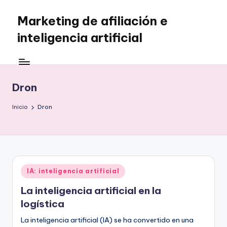
Marketing de afiliación e
Saltar
al
inteligencia artificial
contenido
Dron
Inicio
Dron
Publicado
IA: inteligencia artificial
en
La inteligencia artificial en la
logística
La inteligencia artificial (IA) se ha convertido en una