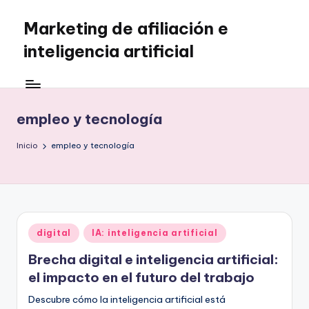
Marketing de afiliación e
Saltar
al
inteligencia artificial
contenido
empleo y tecnología
Inicio
empleo y tecnología
Publicado
digital
IA: inteligencia artificial
en
Brecha digital e inteligencia artificial:
el impacto en el futuro del trabajo
Descubre cómo la inteligencia artificial está