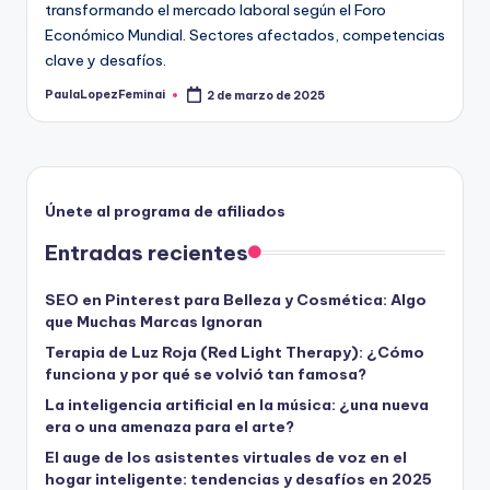
transformando el mercado laboral según el Foro
Económico Mundial. Sectores afectados, competencias
clave y desafíos.
PaulaLopezFeminai
2 de marzo de 2025
Publicado
por
Únete al programa de afiliados
Entradas recientes
SEO en Pinterest para Belleza y Cosmética: Algo
que Muchas Marcas Ignoran
Terapia de Luz Roja (Red Light Therapy): ¿Cómo
funciona y por qué se volvió tan famosa?
La inteligencia artificial en la música: ¿una nueva
era o una amenaza para el arte?
El auge de los asistentes virtuales de voz en el
hogar inteligente: tendencias y desafíos en 2025