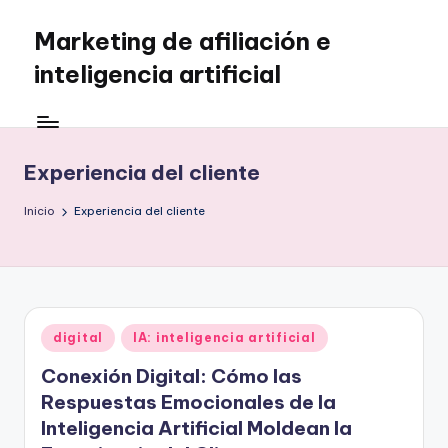
Marketing de afiliación e
Saltar
al
inteligencia artificial
contenido
Experiencia del cliente
Inicio
Experiencia del cliente
Publicado
digital
IA: inteligencia artificial
en
Conexión Digital: Cómo las
Respuestas Emocionales de la
Inteligencia Artificial Moldean la