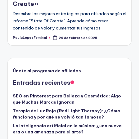
Create»
Descubre las mejores estrategias para afiliados según el
informe "State Of Create". Aprende cómo crear
contenido de valor y aumentar tus ingresos.
PaulaLopezFeminai
24 de febrero de 2025
Publicado
por
Únete al programa de afiliados
Entradas recientes
SEO en Pinterest para Belleza y Cosmética: Algo
que Muchas Marcas Ignoran
Terapia de Luz Roja (Red Light Therapy): ¿Cómo
funciona y por qué se volvió tan famosa?
La inteligencia artificial en la música: ¿una nueva
era o una amenaza para el arte?