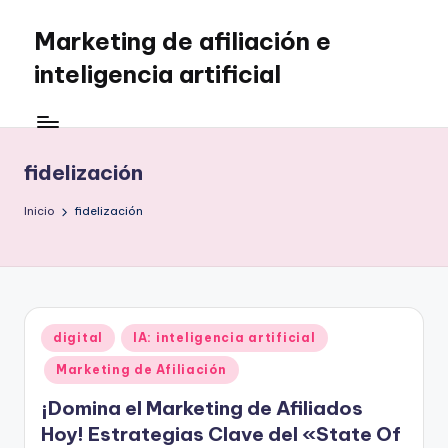
Marketing de afiliación e
Saltar
al
inteligencia artificial
contenido
fidelización
Inicio
fidelización
Publicado
digital
IA: inteligencia artificial
en
Marketing de Afiliación
¡Domina el Marketing de Afiliados
Hoy! Estrategias Clave del «State Of