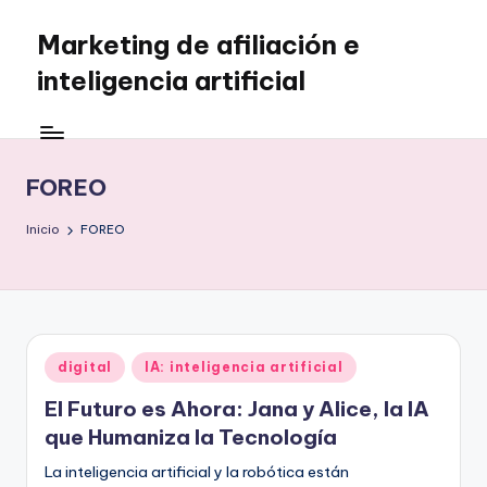
Marketing de afiliación e
Saltar
al
inteligencia artificial
contenido
FOREO
Inicio
FOREO
Publicado
digital
IA: inteligencia artificial
en
El Futuro es Ahora: Jana y Alice, la IA
que Humaniza la Tecnología
La inteligencia artificial y la robótica están