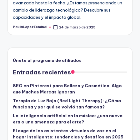
avanzado hasta la fecha. ¿Estamos presenciando un
cambio de liderazgo tecnológico? Descubre sus
capacidades y el impacto global.
PaulaLopezFeminai
24 de marzo de 2025
Publicado
por
Únete al programa de afiliados
Entradas recientes
SEO en Pinterest para Belleza y Cosmética: Algo
que Muchas Marcas Ignoran
Terapia de Luz Roja (Red Light Therapy): ¿Cómo
funciona y por qué se volvió tan famosa?
La inteligencia artificial en la música: ¿una nueva
era o una amenaza para el arte?
El auge de los asistentes virtuales de voz en el
hogar inteligente: tendencias y desafíos en 2025