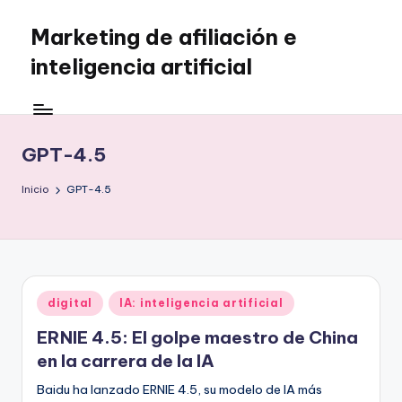
Marketing de afiliación e
Saltar
al
inteligencia artificial
contenido
GPT-4.5
Inicio
GPT-4.5
Publicado
digital
IA: inteligencia artificial
en
ERNIE 4.5: El golpe maestro de China
en la carrera de la IA
Baidu ha lanzado ERNIE 4.5, su modelo de IA más