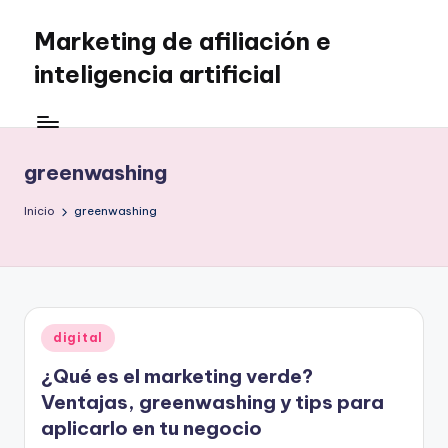
Marketing de afiliación e
Saltar
al
inteligencia artificial
contenido
greenwashing
Inicio
greenwashing
Publicado
digital
en
¿Qué es el marketing verde?
Ventajas, greenwashing y tips para
aplicarlo en tu negocio