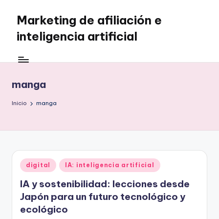
Marketing de afiliación e
Saltar
al
inteligencia artificial
contenido
manga
Inicio
manga
Publicado
digital
IA: inteligencia artificial
en
IA y sostenibilidad: lecciones desde
Japón para un futuro tecnológico y
ecológico