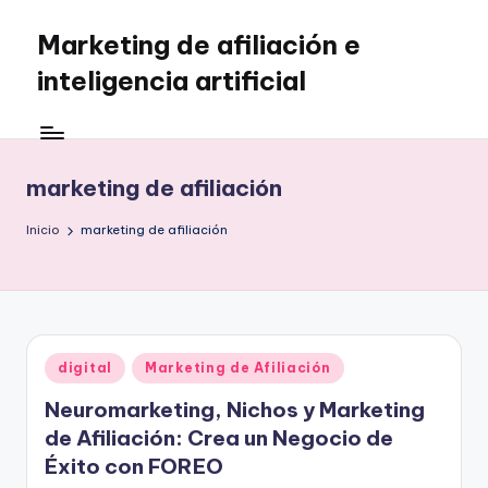
Marketing de afiliación e
Saltar
al
inteligencia artificial
contenido
marketing de afiliación
Inicio
marketing de afiliación
Publicado
digital
Marketing de Afiliación
en
Neuromarketing, Nichos y Marketing
de Afiliación: Crea un Negocio de
Éxito con FOREO