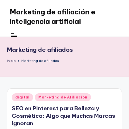
Marketing de afiliación e
Saltar
al
inteligencia artificial
contenido
Marketing de afiliados
Inicio
Marketing de afiliados
Publicado
digital
Marketing de Afiliación
en
SEO en Pinterest para Belleza y
Cosmética: Algo que Muchas Marcas
Ignoran