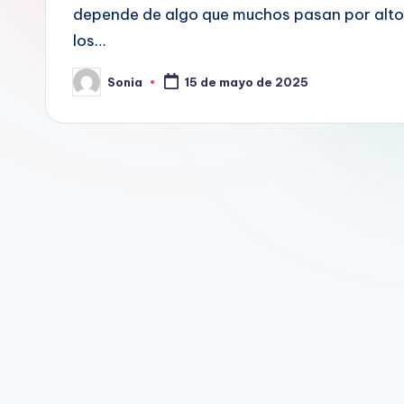
depende de algo que muchos pasan por alto:
los…
Sonia
15 de mayo de 2025
Publicado
por