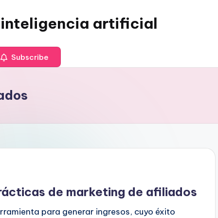
inteligencia artificial
Subscribe
iados
rácticas de marketing de afiliados
erramienta para generar ingresos, cuyo éxito