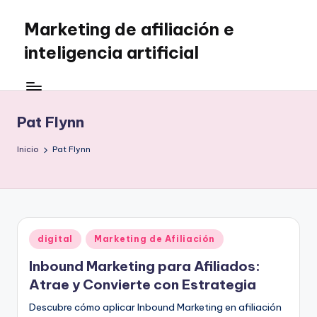
Marketing de afiliación e
Saltar
al
inteligencia artificial
contenido
Pat Flynn
Inicio
Pat Flynn
Publicado
digital
Marketing de Afiliación
en
Inbound Marketing para Afiliados:
Atrae y Convierte con Estrategia
Descubre cómo aplicar Inbound Marketing en afiliación