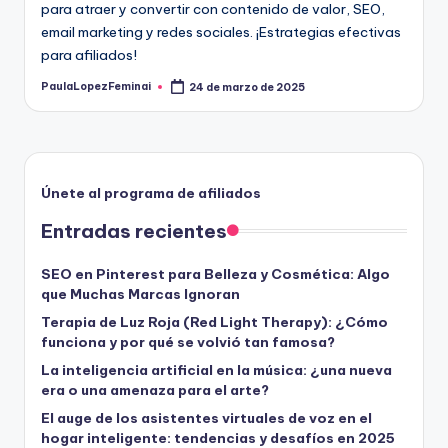
para atraer y convertir con contenido de valor, SEO,
email marketing y redes sociales. ¡Estrategias efectivas
para afiliados!
PaulaLopezFeminai
24 de marzo de 2025
Publicado
por
Únete al programa de afiliados
Entradas recientes
SEO en Pinterest para Belleza y Cosmética: Algo
que Muchas Marcas Ignoran
Terapia de Luz Roja (Red Light Therapy): ¿Cómo
funciona y por qué se volvió tan famosa?
La inteligencia artificial en la música: ¿una nueva
era o una amenaza para el arte?
El auge de los asistentes virtuales de voz en el
hogar inteligente: tendencias y desafíos en 2025