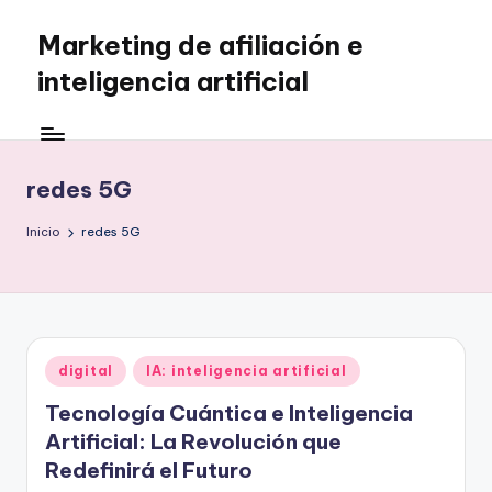
Marketing de afiliación e
Saltar
al
inteligencia artificial
contenido
redes 5G
Inicio
redes 5G
Publicado
digital
IA: inteligencia artificial
en
Tecnología Cuántica e Inteligencia
Artificial: La Revolución que
Redefinirá el Futuro