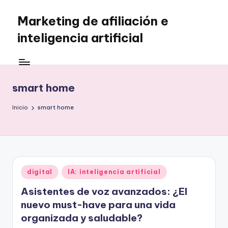
Marketing de afiliación e
Saltar
al
inteligencia artificial
contenido
smart home
Inicio
smart home
Publicado
digital
IA: inteligencia artificial
en
Asistentes de voz avanzados: ¿El
nuevo must-have para una vida
organizada y saludable?