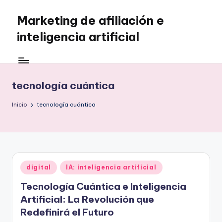
Marketing de afiliación e
Saltar
al
inteligencia artificial
contenido
tecnología cuántica
Inicio
tecnología cuántica
Publicado
digital
IA: inteligencia artificial
en
Tecnología Cuántica e Inteligencia
Artificial: La Revolución que
Redefinirá el Futuro