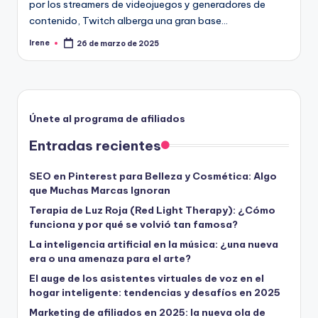
por los streamers de videojuegos y generadores de
contenido, Twitch alberga una gran base…
Irene
26 de marzo de 2025
Publicado
por
Únete al programa de afiliados
Entradas recientes
SEO en Pinterest para Belleza y Cosmética: Algo
que Muchas Marcas Ignoran
Terapia de Luz Roja (Red Light Therapy): ¿Cómo
funciona y por qué se volvió tan famosa?
La inteligencia artificial en la música: ¿una nueva
era o una amenaza para el arte?
El auge de los asistentes virtuales de voz en el
hogar inteligente: tendencias y desafíos en 2025
Marketing de afiliados en 2025: la nueva ola de