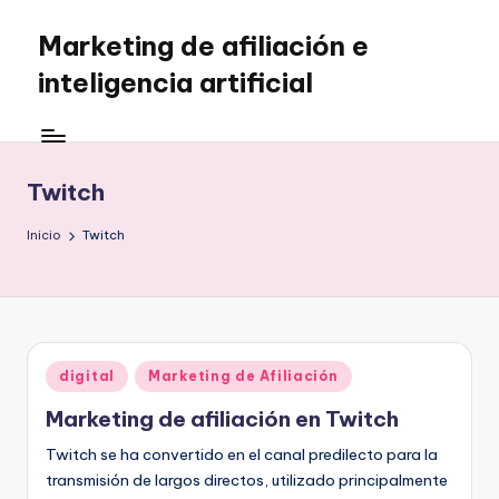
Marketing de afiliación e
Saltar
al
inteligencia artificial
contenido
Twitch
Inicio
Twitch
Publicado
digital
Marketing de Afiliación
en
Marketing de afiliación en Twitch
Twitch se ha convertido en el canal predilecto para la
transmisión de largos directos, utilizado principalmente