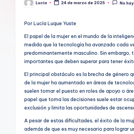
Lucia
24 de marzo de 2025
No hay
Publicado
por
Por Lucía Luque Yuste
El papel de la mujer en el mundo de la intelige
medida que la tecnología ha avanzado cada v
predominantemente masculino. Sin embargo, t
importantes que deben superar para tener éxi
El principal obstáculo es la brecha de género q
de la mujer ha aumentado en áreas de tecnologí
suelen tomar el puesto en roles de apoyo o áre
papel que toma las decisiones suele estar oc
exclusión y limita las oportunidades de ascens
A pesar de estas dificultades, el éxito de la mu
además de que es muy necesario para lograr una