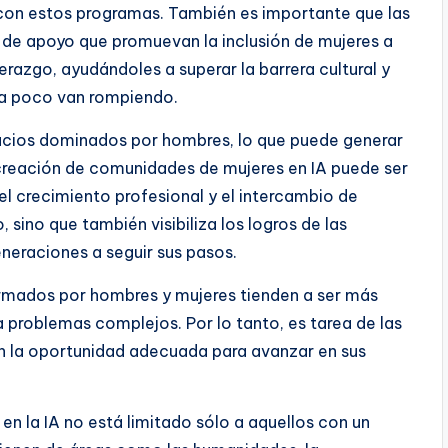
 con estos programas. También es importante que las
 de apoyo que promuevan la inclusión de mujeres a
razgo, ayudándoles a superar la barrera cultural y
 a poco van rompiendo.
pacios dominados por hombres, lo que puede generar
a creación de comunidades de mujeres en IA puede ser
 crecimiento profesional y el intercambio de
sino que también visibiliza los logros de las
eneraciones a seguir sus pasos.
rmados por hombres y mujeres tienden a ser más
 problemas complejos. Por lo tanto, es tarea de las
n la oportunidad adecuada para avanzar en sus
n la IA no está limitado sólo a aquellos con un