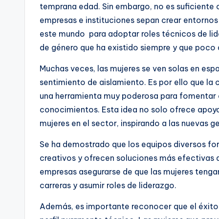
temprana edad. Sin embargo, no es suficiente
empresas e instituciones sepan crear entornos
este mundo para adoptar roles técnicos de lide
de género que ha existido siempre y que poco
Muchas veces, las mujeres se ven solas en es
sentimiento de aislamiento. Es por ello que l
una herramienta muy poderosa para fomentar el
conocimientos. Esta idea no solo ofrece apoyo, 
mujeres en el sector, inspirando a las nuevas g
Se ha demostrado que los equipos diversos fo
creativos y ofrecen soluciones más efectivas a
empresas asegurarse de que las mujeres tenga
carreras y asumir roles de liderazgo.
Además, es importante reconocer que el éxito e