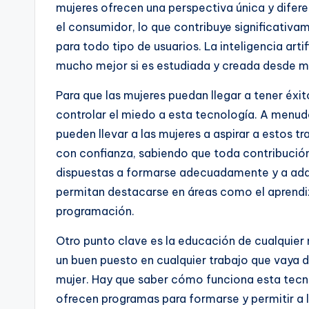
mujeres ofrecen una perspectiva única y dife
el consumidor, lo que contribuye significativ
para todo tipo de usuarios. La inteligencia arti
mucho mejor si es estudiada y creada desde m
Para que las mujeres puedan llegar a tener éxit
controlar el miedo a esta tecnología. A menudo
pueden llevar a las mujeres a aspirar a estos 
con confianza, sabiendo que toda contribución
dispuestas a formarse adecuadamente y a adqui
permitan destacarse en áreas como el aprendiz
programación.
Otro punto clave es la educación de cualquier 
un buen puesto en cualquier trabajo que vaya de
mujer. Hay que saber cómo funciona esta tecn
ofrecen programas para formarse y permitir a l