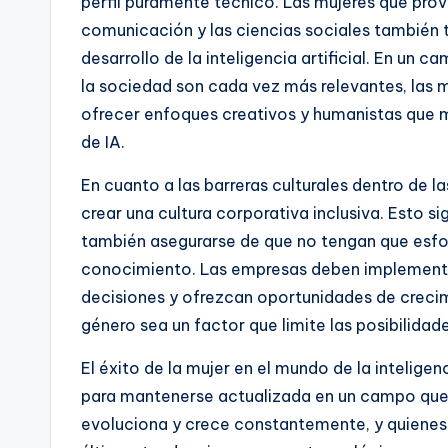
perfil puramente técnico. Las mujeres que pro
comunicación y las ciencias sociales también 
desarrollo de la inteligencia artificial. En un
la sociedad son cada vez más relevantes, las m
ofrecer enfoques creativos y humanistas que m
de IA.
En cuanto a las barreras culturales dentro de 
crear una cultura corporativa inclusiva. Esto si
también asegurarse de que no tengan que esf
conocimiento. Las empresas deben implementar
decisiones y ofrezcan oportunidades de crecimi
género sea un factor que limite las posibilidad
El éxito de la mujer en el mundo de la intelige
para mantenerse actualizada en un campo que
evoluciona y crece constantemente, y quienes t