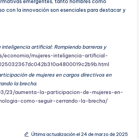
normativas emergentes, tanto hombres como
o con la innovación son esenciales para destacar y
 inteligencia artificial: Rompiendo barreras y
s/economia/mujeres-inteligencia-artificial-
_2025032367dc042b310a4800019c2b9b.html
rticipación de mujeres en cargos directivos en
rando la brecha
.
3/23/aumenta-la-participacion-de-mujeres-en-
nologia-como-seguir-cerrando-la-brecha/
Última actualización el 24 de marzo de 2025