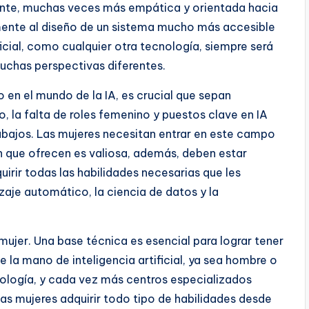
rente, muchas veces más empática y orientada hacia
amente al diseño de un sistema mucho más accesible
ficial, como cualquier otra tecnología, siempre será
uchas perspectivas diferentes.
o en el mundo de la IA, es crucial que sepan
, la falta de roles femenino y puestos clave en IA
trabajos. Las mujeres necesitan entrar en este campo
 que ofrecen es valiosa, además, deben estar
rir todas las habilidades necesarias que les
aje automático, la ciencia de datos y la
mujer. Una base técnica es esencial para lograr tener
 la mano de inteligencia artificial, ya sea hombre o
ología, y cada vez más centros especializados
as mujeres adquirir todo tipo de habilidades desde