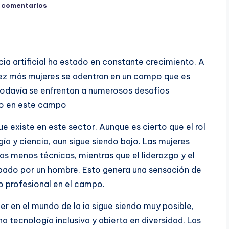
 comentarios
ncia artificial ha estado en constante crecimiento. A
ez más mujeres se adentran en un campo que es
odavía se enfrentan a numerosos desafíos
to en este campo
ue existe en este sector. Aunque es cierto que el rol
a y ciencia, aun sigue siendo bajo. Las mujeres
as menos técnicas, mientras que el liderazgo y el
upado por un hombre. Esto genera una sensación de
o profesional en el campo.
jer en el mundo de la ia sigue siendo muy posible,
 tecnología inclusiva y abierta en diversidad. Las