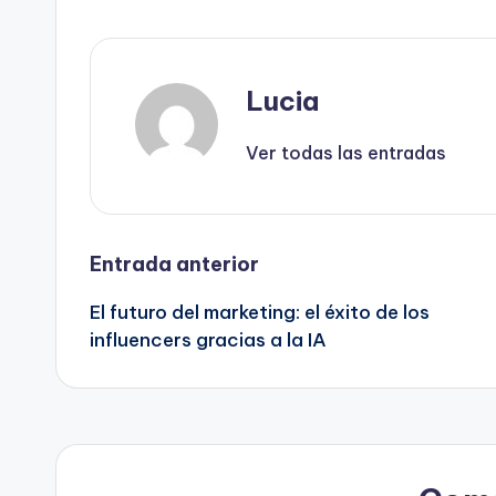
Lucia
Ver todas las entradas
Navegación
Entrada anterior
El futuro del marketing: el éxito de los
de
influencers gracias a la IA
entradas