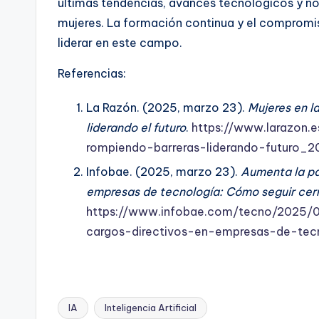
últimas tendencias, avances tecnológicos y 
mujeres. La formación continua y el compromis
liderar en este campo.
Referencias:
La Razón. (2025, marzo 23).
Mujeres en la
liderando el futuro
.
https://www.larazon.e
rompiendo-barreras-liderando-futuro
Infobae. (2025, marzo 23).
Aumenta la pa
empresas de tecnología: Cómo seguir cer
https://www.infobae.com/tecno/2025/0
cargos-directivos-en-empresas-de-tec
IA
Inteligencia Artificial
Etiquetas: