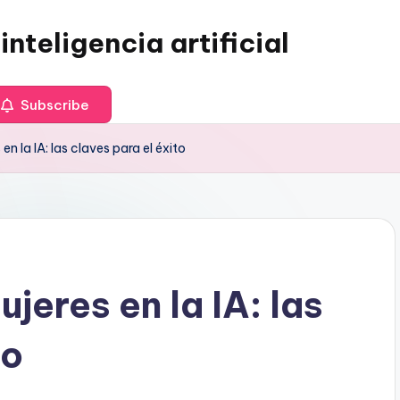
inteligencia artificial
Subscribe
en la IA: las claves para el éxito
jeres en la IA: las
to