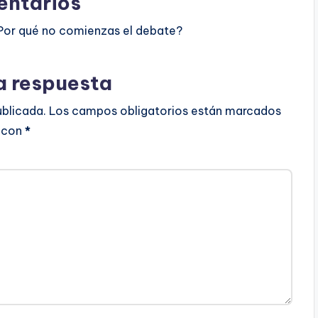
ntarios
Por qué no comienzas el debate?
a respuesta
ublicada.
Los campos obligatorios están marcados
con
*