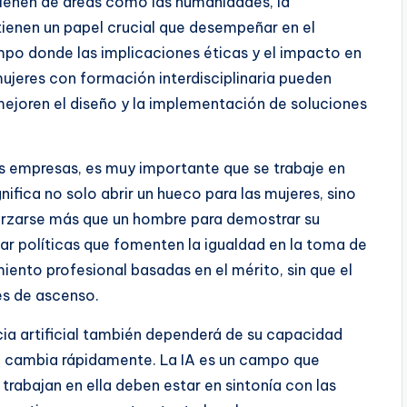
vienen de áreas como las humanidades, la
tienen un papel crucial que desempeñar en el
 campo donde las implicaciones éticas y el impacto en
ujeres con formación interdisciplinaria pueden
ejoren el diseño y la implementación de soluciones
las empresas, es muy importante que se trabaje en
gnifica no solo abrir un hueco para las mujeres, sino
orzarse más que un hombre para demostrar su
 políticas que fomenten la igualdad en la toma de
ento profesional basadas en el mérito, sin que el
es de ascenso.
ncia artificial también dependerá de su capacidad
 cambia rápidamente. La IA es un campo que
rabajan en ella deben estar en sintonía con las