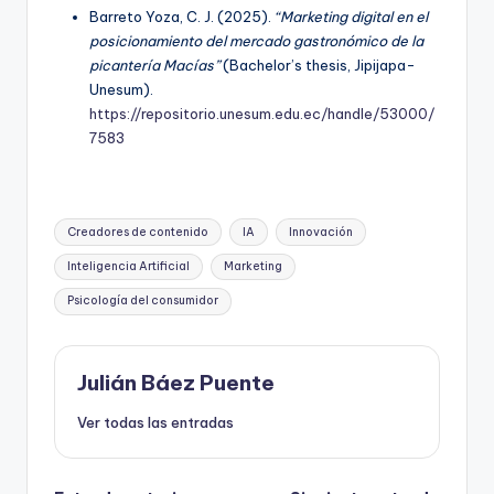
Barreto Yoza, C. J. (2025).
“Marketing digital en el
posicionamiento del mercado gastronómico de la
picantería Macías”
(Bachelor’s thesis, Jipijapa-
Unesum).
https://repositorio.unesum.edu.ec/handle/53000/
7583
Etiquetas:
Creadores de contenido
IA
Innovación
Inteligencia Artificial
Marketing
Psicología del consumidor
Julián Báez Puente
Ver todas las entradas