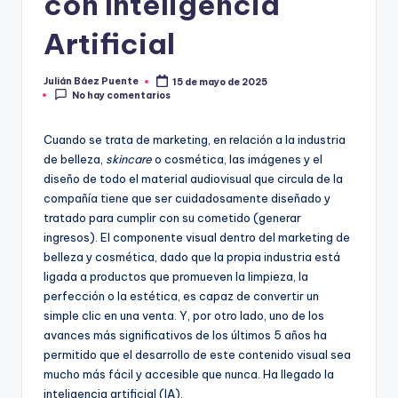
con Inteligencia
Artificial
Julián Báez Puente
15 de mayo de 2025
Publicado
No hay comentarios
por
Cuando se trata de marketing, en relación a la industria
de belleza,
skincare
o cosmética, las imágenes y el
diseño de todo el material audiovisual que circula de la
compañía tiene que ser cuidadosamente diseñado y
tratado para cumplir con su cometido (generar
ingresos). El componente visual dentro del marketing de
belleza y cosmética, dado que la propia industria está
ligada a productos que promueven la limpieza, la
perfección o la estética, es capaz de convertir un
simple clic en una venta. Y, por otro lado, uno de los
avances más significativos de los últimos 5 años ha
permitido que el desarrollo de este contenido visual sea
mucho más fácil y accesible que nunca. Ha llegado la
inteligencia artificial (IA).