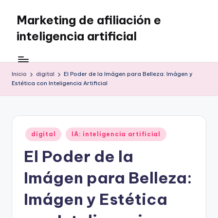
Marketing de afiliación e
Saltar
al
inteligencia artificial
contenido
Inicio
digital
El Poder de la Imágen para Belleza: Imágen y
Estética con Inteligencia Artificial
Publicado
digital
IA: inteligencia artificial
en
El Poder de la
Imágen para Belleza:
Imágen y Estética