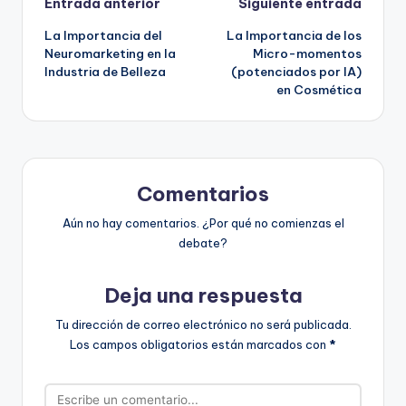
Navegación
Entrada anterior
Siguiente entrada
La Importancia del
La Importancia de los
de
Neuromarketing en la
Micro-momentos
Industria de Belleza
(potenciados por IA)
entradas
en Cosmética
Comentarios
Aún no hay comentarios. ¿Por qué no comienzas el
debate?
Deja una respuesta
Tu dirección de correo electrónico no será publicada.
Los campos obligatorios están marcados con
*