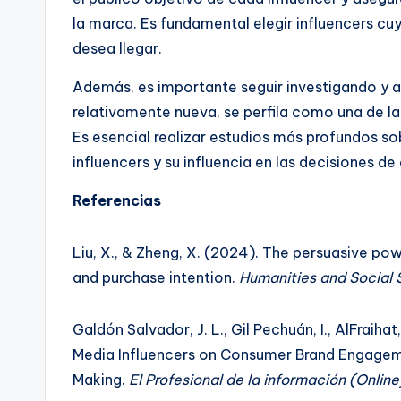
la marca. Es fundamental elegir influencers cu
desea llegar.
Además, es importante seguir investigando y a
relativamente nueva, se perfila como una de las
Es esencial realizar estudios más profundos so
influencers y su influencia en las decisiones 
Referencias
Liu, X., & Zheng, X. (2024). The persuasive powe
and purchase intention.
Humanities and Social
Galdón Salvador, J. L., Gil Pechuán, I., AlFraihat
Media Influencers on Consumer Brand Engageme
Making.
El Profesional de la información (Online