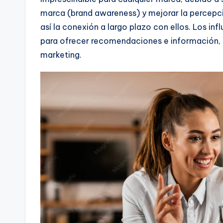
marca (brand awareness) y mejorar la percepci
así la conexión a largo plazo con ellos. Los i
para ofrecer recomendaciones e información, l
marketing.