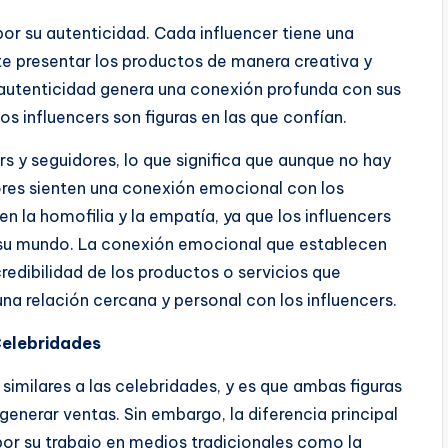
por su autenticidad. Cada influencer tiene una
ite presentar los productos de manera creativa y
a autenticidad genera una conexión profunda con sus
s influencers son figuras en las que confían.
rs y seguidores, lo que significa que aunque no hay
dores sienten una conexión emocional con los
n la homofilia y la empatía, ya que los influencers
 su mundo. La conexión emocional que establecen
redibilidad de los productos o servicios que
na relación cercana y personal con los influencers.
Celebridades
 similares a las celebridades, y es que ambas figuras
enerar ventas. Sin embargo, la diferencia principal
por su trabajo en medios tradicionales como la