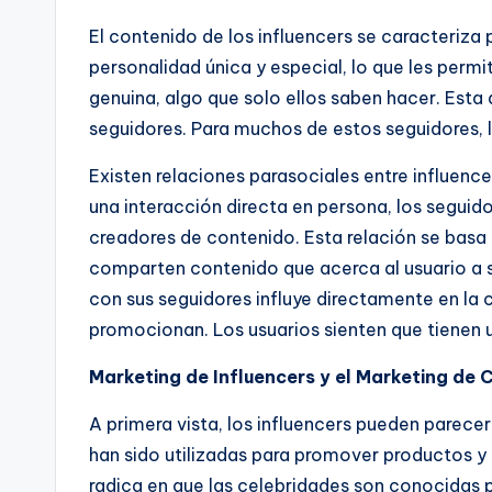
El contenido de los influencers se caracteriza 
personalidad única y especial, lo que les perm
genuina, algo que solo ellos saben hacer. Est
seguidores. Para muchos de estos seguidores, lo
Existen relaciones parasociales entre influence
una interacción directa en persona, los segui
creadores de contenido. Esta relación se basa e
comparten contenido que acerca al usuario a
con sus seguidores influye directamente en la c
promocionan. Los usuarios sienten que tienen u
Marketing de Influencers y el Marketing de 
A primera vista, los influencers pueden parecer
han sido utilizadas para promover productos y g
radica en que las celebridades son conocidas 