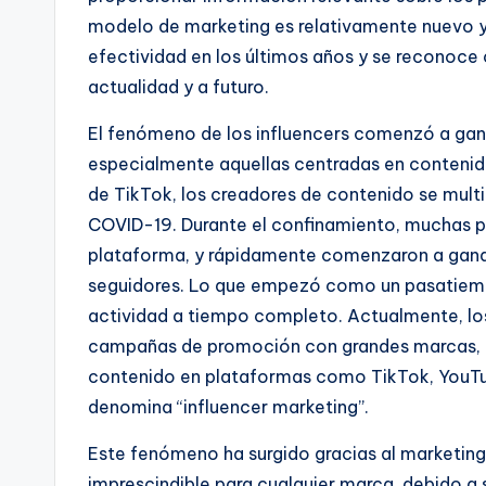
modelo de marketing es relativamente nuevo y
efectividad en los últimos años y se reconoce
actualidad y a futuro.
El fenómeno de los influencers comenzó a ganar
especialmente aquellas centradas en contenid
de TikTok, los creadores de contenido se multi
COVID-19. Durante el confinamiento, muchas p
plataforma, y rápidamente comenzaron a ganar
seguidores. Lo que empezó como un pasatiemp
actividad a tiempo completo. Actualmente, lo
campañas de promoción con grandes marcas, ad
contenido en plataformas como TikTok, YouTub
denomina “influencer marketing”.
Este fenómeno ha surgido gracias al marketing 
imprescindible para cualquier marca, debido 