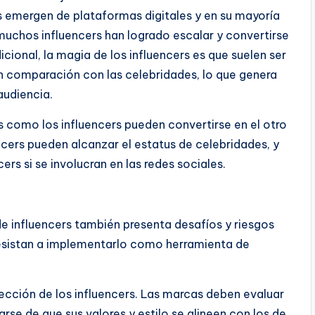
ers emergen de plataformas digitales y en su mayoría
uchos influencers han logrado escalar y convertirse
icional, la magia de los influencers es que suelen ser
 comparación con las celebridades, lo que genera
audiencia.
s como los influencers pueden convertirse en el otro
ncers pueden alcanzar el estatus de celebridades, y
rs si se involucran en las redes sociales.
de influencers también presenta desafíos y riesgos
esistan a implementarlo como herramienta de
ección de los influencers. Las marcas deben evaluar
arse de que sus valores y estilo se alineen con los de