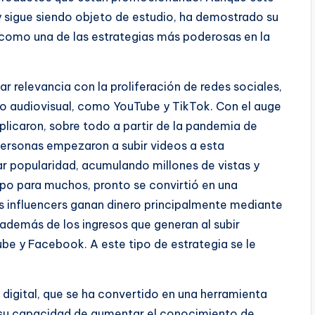
 sigue siendo objeto de estudio, ha demostrado su
 como una de las estrategias más poderosas en la
 relevancia con la proliferación de redes sociales,
o audiovisual, como YouTube y TikTok. Con el auge
plicaron, sobre todo a partir de la pandemia de
ersonas empezaron a subir videos a esta
 popularidad, acumulando millones de vistas y
o para muchos, pronto se convirtió en una
s influencers ganan dinero principalmente mediante
emás de los ingresos que generan al subir
e y Facebook. A este tipo de estrategia se le
digital, que se ha convertido en una herramienta
a su capacidad de aumentar el conocimiento de