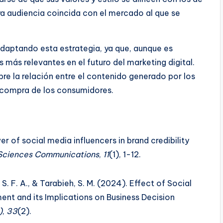
ya audiencia coincida con el mercado al que se
daptando esta estrategia, ya que, aunque es
 más relevantes en el futuro del marketing digital.
bre la relación entre el contenido generado por los
de compra de los consumidores.
r of social media influencers in brand credibility
 Sciences Communications
,
11
(1), 1-12.
, S. F. A., & Tarabieh, S. M. (2024). Effect of Social
nt and its Implications on Business Decision
)
,
33
(2).