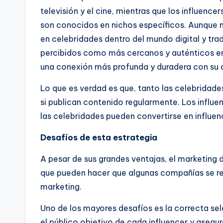
televisión y el cine, mientras que los influenc
son conocidos en nichos específicos. Aunque m
en celebridades dentro del mundo digital y trad
percibidos como más cercanos y auténticos en
una conexión más profunda y duradera con su 
Lo que es verdad es que, tanto las celebridade
si publican contenido regularmente. Los influe
las celebridades pueden convertirse en influence
Desafíos de esta estrategia
A pesar de sus grandes ventajas, el marketing 
que pueden hacer que algunas compañías se r
marketing.
Uno de los mayores desafíos es la correcta sel
el público objetivo de cada influencer y asegur