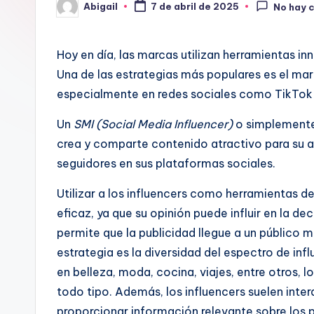
Abigail
7 de abril de 2025
No hay 
Publicado
por
Hoy en día, las marcas utilizan herramientas i
Una de las estrategias más populares es el mar
especialmente en redes sociales como TikTok 
Un
SMI (Social Media Influencer)
o simplement
crea y comparte contenido atractivo para su a
seguidores en sus plataformas sociales.
Utilizar a los influencers como herramientas d
eficaz, ya que su opinión puede influir en la d
permite que la publicidad llegue a un público 
estrategia es la diversidad del espectro de in
en belleza, moda, cocina, viajes, entre otros,
todo tipo. Además, los influencers suelen inter
proporcionar información relevante sobre los