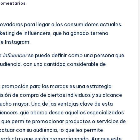
comentarios
nnovadoras para llegar a los consumidores actuales.
keting de influencers, que ha ganado terreno
e Instagram.
e
influencer
se puede definir como una persona que
udiencia, con una cantidad considerable de
e promoción para las marcas es una estrategia
ecisión de compra de ciertos individuos y su alcance
mucho mayor. Una de las ventajas clave de esta
fluencers, que abarca desde aquellos especializados
 lo que permite promocionar productos o servicios de
actuar con su audiencia, lo que les permite
 productos que están promocionando. Aunque este