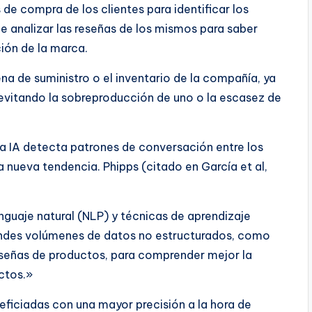
s de compra de los clientes para identificar los
e analizar las reseñas de los mismos para saber
ión de la marca.
a de suministro o el inventario de la compañía, ya
evitando la sobreproducción de uno o la escasez de
, la IA detecta patrones de conversación entre los
una nueva tendencia. Phipps (citado en García et al,
nguaje natural (NLP) y técnicas de aprendizaje
andes volúmenes de datos no estructurados, como
eseñas de productos, para comprender mejor la
ctos.»
eficiadas con una mayor precisión a la hora de