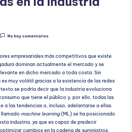
s en la Industria
No hay comentarios
ctores empresariales más competitivos que existe
rgadura dominan actualmente el mercado y se
evante en dicho mercado a toda costa. Sin
es muy volátil gracias a la existencia de las redes
texto se podría decir que la industria evoluciona
nsumo que tiene el público y, por ello, todas las
a las tendencias o, incluso, adelantarse a ellas.
al llamado
machine learning
(ML) se ha posicionado
sta industria, ya que es capaz de predecir
optimizar cambios en la cadena de suministros.