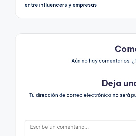
de
entre influencers y empresas
entradas
Come
Aún no hay comentarios. ¿
Deja un
Tu dirección de correo electrónico no será p