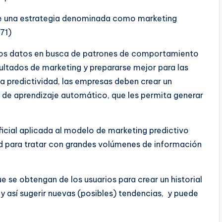
de una estrategia denominada como marketing
 71)
o los datos en busca de patrones de comportamiento
ultados de marketing y prepararse mejor para las
 predictividad, las empresas deben crear un
 de aprendizaje automático, que les permita generar
tificial aplicada al modelo de marketing predictivo
d para tratar con grandes volúmenes de información
e se obtengan de los usuarios para crear un historial
y así sugerir nuevas (posibles) tendencias, y puede