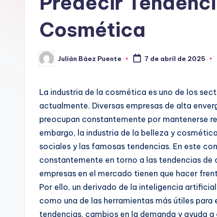
Predecir Tendencia
Cosmética
Julián Báez Puente
7 de abril de 2025
Publicado
por
La industria de la cosmética es uno de los se
actualmente. Diversas empresas de alta enve
preocupan constantemente por mantenerse rel
embargo, la industria de la belleza y cosmética 
sociales y las famosas tendencias. En este con
constantemente en torno a las tendencias de co
empresas en el mercado tienen que hacer frente 
Por ello, un derivado de la inteligencia artifici
como una de las herramientas más útiles para e
tendencias, cambios en la demanda y ayuda a 