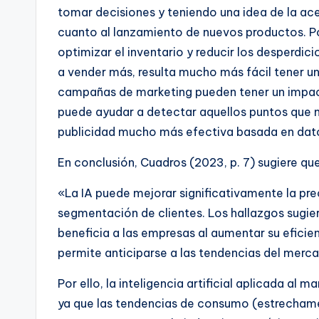
tomar decisiones y teniendo una idea de la ac
cuanto al lanzamiento de nuevos productos. Por
optimizar el inventario y reducir los desperdici
a vender más, resulta mucho más fácil tener un
campañas de marketing pueden tener un impact
puede ayudar a detectar aquellos puntos que má
publicidad mucho más efectiva basada en dato
En conclusión, Cuadros (2023, p. 7) sugiere que
«La IA puede mejorar significativamente la prec
segmentación de clientes. Los hallazgos sugie
beneficia a las empresas al aumentar su eficien
permite anticiparse a las tendencias del merc
Por ello, la inteligencia artificial aplicada al 
ya que las tendencias de consumo (estrechamen