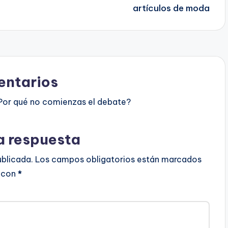
artículos de moda
ntarios
Por qué no comienzas el debate?
a respuesta
ublicada.
Los campos obligatorios están marcados
con
*