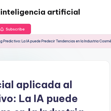
inteligencia artificial
Subscribe
ting Predictivo: La IA puede Predecir Tendencias en la Industria Cosm
cial aplicada al
ivo: La IA puede