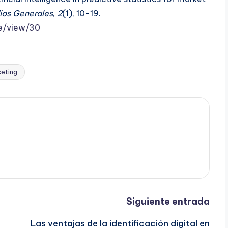
dios Generales
,
2
(1), 10-19.
le/view/30
eting
Siguiente entrada
Las ventajas de la identificación digital en