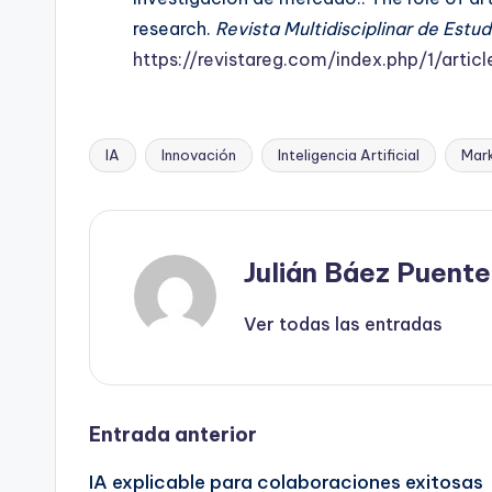
research.
Revista Multidisciplinar de Estu
https://revistareg.com/index.php/1/artic
IA
Innovación
Inteligencia Artificial
Mark
Etiquetas:
Julián Báez Puente
Ver todas las entradas
Navegación
Entrada anterior
IA explicable para colaboraciones exitosas