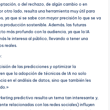
eptación, o del rechazo, de algún cambio o en
 otro lado, resulta una herramienta muy útil para
os, ya que si se sabe con mayor precisión lo que se va
a producción sostenible. Además, las futuras
o más profundo con la audiencia, ya que la IA
s le interesa al público, llevando a tener una
s reales.
:
isión de las predicciones y optimizar la
ren que la adopción de técnicas de IA no solo
cia en el análisis de datos, sino que también les
ado.»
marketing predictivo resulta un tema tan interesante y,
te relacionadas con las redes sociales) influyen