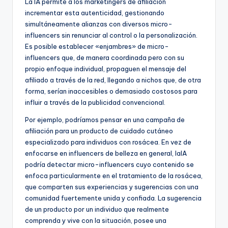
La IA permite a los marketingers de afiliación
incrementar esta autenticidad, gestionando
simultáneamente alianzas con diversos micro-
influencers sin renunciar al control o la personalización.
Es posible establecer «enjambres» de micro-
influencers que, de manera coordinada pero con su
propio enfoque individual, propaguen el mensaje del
afiliado a través de la red, llegando a nichos que, de otra
forma, serían inaccesibles o demasiado costosos para
influir a través de la publicidad convencional.
Por ejemplo, podríamos pensar en una campaña de
afiliación para un producto de cuidado cutáneo
especializado para individuos con rosácea. En vez de
enfocarse en influencers de belleza en general, laIA
podría detectar micro-influencers cuyo contenido se
enfoca particularmente en el tratamiento de la rosácea,
que comparten sus experiencias y sugerencias con una
comunidad fuertemente unida y confiada. La sugerencia
de un producto por un individuo que realmente
comprenda y vive con la situación, posee una