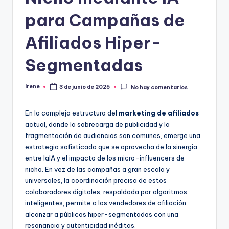
para Campañas de
Afiliados Hiper-
Segmentadas
Irene
3 de junio de 2025
No hay comentarios
Publicado
por
En la compleja estructura del
marketing de afiliados
actual, donde la sobrecarga de publicidad y la
fragmentación de audiencias son comunes, emerge una
estrategia sofisticada que se aprovecha de la sinergia
entre laIA y el impacto de los micro-influencers de
nicho. En vez de las campañas a gran escala y
universales, la coordinación precisa de estos
colaboradores digitales, respaldada por algoritmos
inteligentes, permite a los vendedores de afiliación
alcanzar a públicos hiper-segmentados con una
resonancia y autenticidad inéditas.