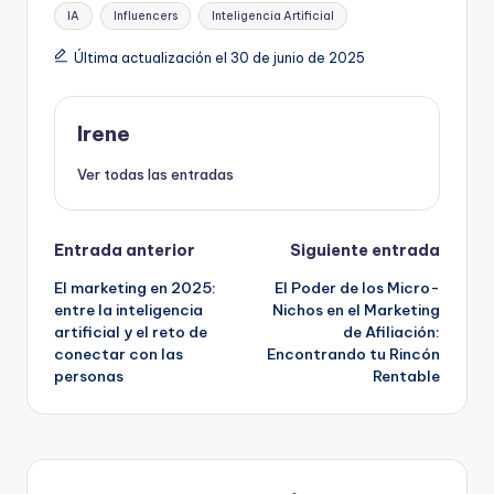
Etiquetas:
IA
Influencers
Inteligencia Artificial
Última actualización el 30 de junio de 2025
Irene
Ver todas las entradas
Navegación
Entrada anterior
Siguiente entrada
El marketing en 2025:
El Poder de los Micro-
de
entre la inteligencia
Nichos en el Marketing
artificial y el reto de
de Afiliación:
entradas
conectar con las
Encontrando tu Rincón
personas
Rentable