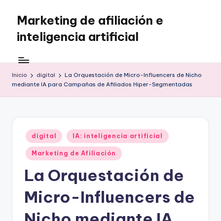
Marketing de afiliación e
Saltar
al
inteligencia artificial
contenido
Inicio
digital
La Orquestación de Micro-Influencers de Nicho
mediante IA para Campañas de Afiliados Hiper-Segmentadas
Publicado
digital
IA: inteligencia artificial
en
Marketing de Afiliación
La Orquestación de
Micro-Influencers de
Nicho mediante IA