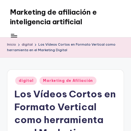
Marketing de afiliación e
Saltar
al
inteligencia artificial
contenido
Inicio
digital
Los Vídeos Cortos en Formato Vertical como
herramienta en el Marketing Digital
Publicado
digital
Marketing de Afiliación
en
Los Vídeos Cortos en
Formato Vertical
como herramienta