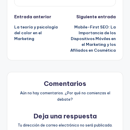
Navegación
Entrada anterior
Siguiente entrada
La teoría y psicología
Mobile-First SEO: La
de
del color en el
Importancia de los
Marketing
Dispositivos Móviles en
entradas
el Marketing y los
Afiliados en Cosmética
Comentarios
Aún no hay comentarios. ¿Por qué no comienzas el
debate?
Deja una respuesta
Tu dirección de correo electrónico no será publicada.