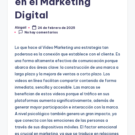
en el Marketing
Digital
Abigail
24 de febrero de 2025
Publicado
No hay comentarios
por
Lo que hace al Video Marketing una estrategia tan
poderosa es la conexión que establece con el cliente. Es
una forma altamente efectiva de comunicación porque
abarca dos áreas clave: la construcción de una marca a
largo plazo y la mejora de ventas a corto plazo. Los
videos en línea facilitan compartir contenido de forma
inmediata, sencilla y accesible. Las marcas se
benefician de estos videos porque el tráfico en sus
plataformas aumenta significativamente, además de
generar mayor participación e interacción con la marca.
A nivel psicológico también genera un gran impacto, ya
que conecta con las emociones de las personas a
través de sus dispositivos móviles. El factor emocional
es crucial en marketing, ya que se traduce en relaciones