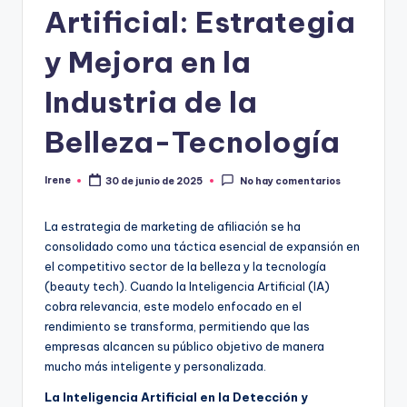
Artificial: Estrategia
y Mejora en la
Industria de la
Belleza-Tecnología
Irene
30 de junio de 2025
No hay comentarios
Publicado
por
La estrategia de marketing de afiliación se ha
consolidado como una táctica esencial de expansión en
el competitivo sector de la belleza y la tecnología
(beauty tech). Cuando la Inteligencia Artificial (IA)
cobra relevancia, este modelo enfocado en el
rendimiento se transforma, permitiendo que las
empresas alcancen su público objetivo de manera
mucho más inteligente y personalizada.
La Inteligencia Artificial en la Detección y