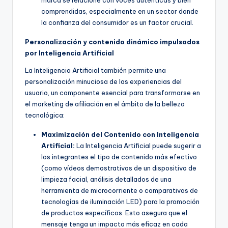
marca se relacione con voces auténticas y bien
comprendidas, especialmente en un sector donde
la confianza del consumidor es un factor crucial.
Personalización y contenido dinámico impulsados
por Inteligencia Artificial
La Inteligencia Artificial también permite una
personalización minuciosa de las experiencias del
usuario, un componente esencial para transformarse en
el marketing de afiliación en el ámbito de la belleza
tecnológica:
Maximización del Contenido con Inteligencia
Artificial:
La Inteligencia Artificial puede sugerir a
los integrantes el tipo de contenido más efectivo
(como vídeos demostrativos de un dispositivo de
limpieza facial, análisis detallados de una
herramienta de microcorriente o comparativas de
tecnologías de iluminación LED) para la promoción
de productos específicos. Esto asegura que el
mensaje tenga un impacto más eficaz en cada