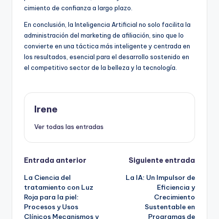
cimiento de confianza a largo plazo.
En conclusión, la Inteligencia Artificial no solo facilita la
administración del marketing de afiliación, sino que lo
convierte en una táctica más inteligente y centrada en
los resultados, esencial para el desarrollo sostenido en
el competitivo sector de la belleza y la tecnología.
Irene
Ver todas las entradas
Navegación
Entrada anterior
Siguiente entrada
La Ciencia del
La IA: Un Impulsor de
de
tratamiento con Luz
Eficiencia y
Roja para la piel:
Crecimiento
entradas
Procesos y Usos
Sustentable en
Clínicos Mecanismos y
Programas de