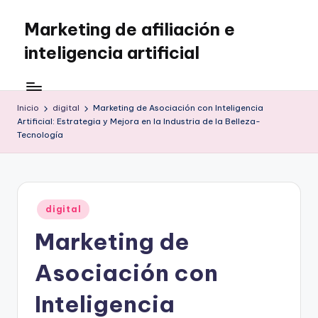
Marketing de afiliación e
Saltar
al
inteligencia artificial
contenido
Inicio
digital
Marketing de Asociación con Inteligencia
Artificial: Estrategia y Mejora en la Industria de la Belleza-
Tecnología
Publicado
digital
en
Marketing de
Asociación con
Inteligencia