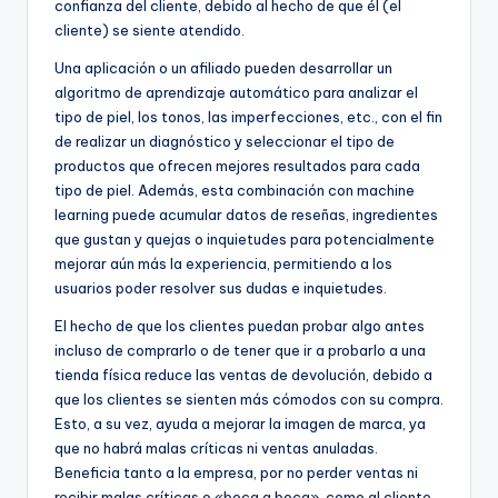
confianza del cliente, debido al hecho de que él (el
cliente) se siente atendido.
Una aplicación o un afiliado pueden desarrollar un
algoritmo de aprendizaje automático para analizar el
tipo de piel, los tonos, las imperfecciones, etc., con el fin
de realizar un diagnóstico y seleccionar el tipo de
productos que ofrecen mejores resultados para cada
tipo de piel. Además, esta combinación con machine
learning puede acumular datos de reseñas, ingredientes
que gustan y quejas o inquietudes para potencialmente
mejorar aún más la experiencia, permitiendo a los
usuarios poder resolver sus dudas e inquietudes.
El hecho de que los clientes puedan probar algo antes
incluso de comprarlo o de tener que ir a probarlo a una
tienda física reduce las ventas de devolución, debido a
que los clientes se sienten más cómodos con su compra.
Esto, a su vez, ayuda a mejorar la imagen de marca, ya
que no habrá malas críticas ni ventas anuladas.
Beneficia tanto a la empresa, por no perder ventas ni
recibir malas críticas o «boca a boca», como al cliente,