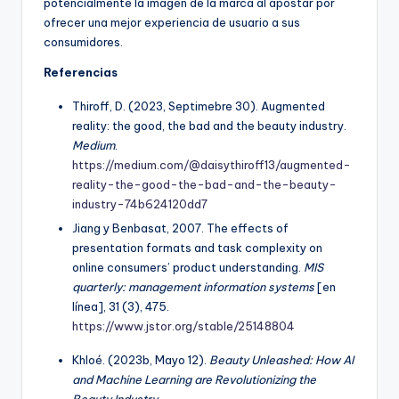
potencialmente la imagen de la marca al apostar por
ofrecer una mejor experiencia de usuario a sus
consumidores.
Referencias
Thiroff, D. (2023, Septimebre 30). Augmented
reality: the good, the bad and the beauty industry.
Medium
.
https://medium.com/@daisythiroff13/augmented-
reality-the-good-the-bad-and-the-beauty-
industry-74b624120dd7
Jiang y Benbasat, 2007. The effects of
presentation formats and task complexity on
online consumers’ product understanding.
MIS
quarterly: management information systems
[en
línea], 31 (3), 475.
https://www.jstor.org/stable/25148804
Khloé. (2023b, Mayo 12).
Beauty Unleashed: How AI
and Machine Learning are Revolutionizing the