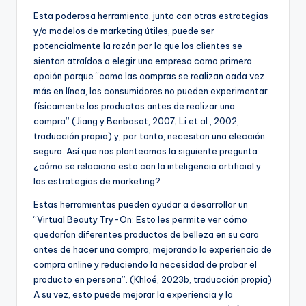
Esta poderosa herramienta, junto con otras estrategias
y/o modelos de marketing útiles, puede ser
potencialmente la razón por la que los clientes se
sientan atraídos a elegir una empresa como primera
opción porque “como las compras se realizan cada vez
más en línea, los consumidores no pueden experimentar
físicamente los productos antes de realizar una
compra” (Jiang y Benbasat, 2007; Li et al., 2002,
traducción propia) y, por tanto, necesitan una elección
segura. Así que nos planteamos la siguiente pregunta:
¿cómo se relaciona esto con la inteligencia artificial y
las estrategias de marketing?
Estas herramientas pueden ayudar a desarrollar un
“Virtual Beauty Try-On: Esto les permite ver cómo
quedarían diferentes productos de belleza en su cara
antes de hacer una compra, mejorando la experiencia de
compra online y reduciendo la necesidad de probar el
producto en persona”. (Khloé, 2023b, traducción propia)
A su vez, esto puede mejorar la experiencia y la