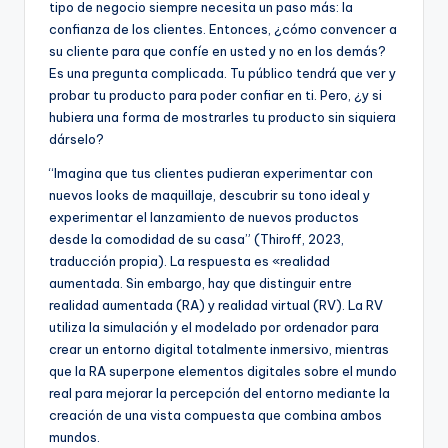
tipo de negocio siempre necesita un paso más: la
confianza de los clientes. Entonces, ¿cómo convencer a
su cliente para que confíe en usted y no en los demás?
Es una pregunta complicada. Tu público tendrá que ver y
probar tu producto para poder confiar en ti. Pero, ¿y si
hubiera una forma de mostrarles tu producto sin siquiera
dárselo?
“Imagina que tus clientes pudieran experimentar con
nuevos looks de maquillaje, descubrir su tono ideal y
experimentar el lanzamiento de nuevos productos
desde la comodidad de su casa” (Thiroff, 2023,
traducción propia). La respuesta es «realidad
aumentada. Sin embargo, hay que distinguir entre
realidad aumentada (RA) y realidad virtual (RV). La RV
utiliza la simulación y el modelado por ordenador para
crear un entorno digital totalmente inmersivo, mientras
que la RA superpone elementos digitales sobre el mundo
real para mejorar la percepción del entorno mediante la
creación de una vista compuesta que combina ambos
mundos.