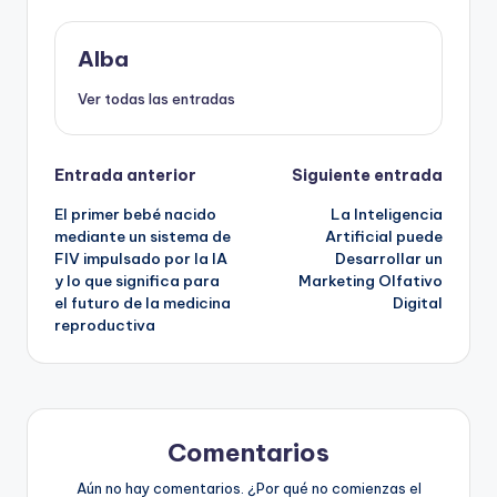
Alba
Ver todas las entradas
Navegación
Entrada anterior
Siguiente entrada
El primer bebé nacido
La Inteligencia
de
mediante un sistema de
Artificial puede
FIV impulsado por la IA
Desarrollar un
entradas
y lo que significa para
Marketing Olfativo
el futuro de la medicina
Digital
reproductiva
Comentarios
Aún no hay comentarios. ¿Por qué no comienzas el