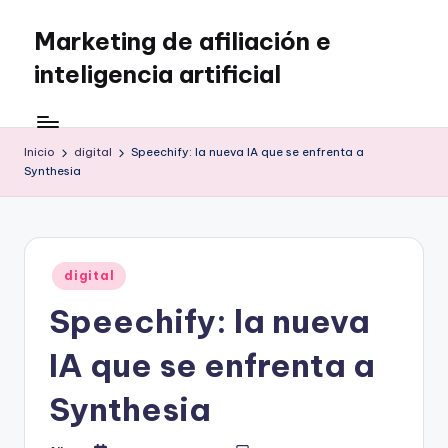
Marketing de afiliación e
Saltar
al
inteligencia artificial
contenido
Inicio
digital
Speechify: la nueva IA que se enfrenta a
Synthesia
Publicado
digital
en
Speechify: la nueva
IA que se enfrenta a
Synthesia