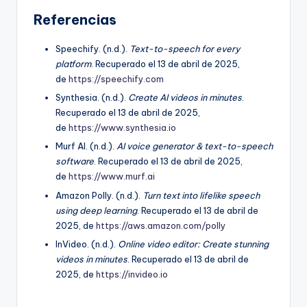
Referencias
Speechify. (n.d.).
Text-to-speech for every
platform
. Recuperado el 13 de abril de 2025,
de
https://speechify.com
Synthesia. (n.d.).
Create AI videos in minutes
.
Recuperado el 13 de abril de 2025,
de
https://www.synthesia.io
Murf AI. (n.d.).
AI voice generator & text-to-speech
software
. Recuperado el 13 de abril de 2025,
de
https://www.murf.ai
Amazon Polly. (n.d.).
Turn text into lifelike speech
using deep learning
. Recuperado el 13 de abril de
2025, de
https://aws.amazon.com/polly
InVideo. (n.d.).
Online video editor: Create stunning
videos in minutes
. Recuperado el 13 de abril de
2025, de
https://invideo.io