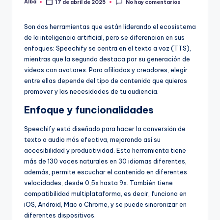
Alba
17 de abril de 2025
No hay comentarios
Publicado
por
Son dos herramientas que están liderando el ecosistema
de la inteligencia artificial, pero se diferencian en sus
enfoques: Speechify se centra en el texto a voz (TTS),
mientras que la segunda destaca por su generación de
videos con avatares. Para afiliados y creadores, elegir
entre ellas depende del tipo de contenido que quieras
promover y las necesidades de tu audiencia.
Enfoque y funcionalidades
Speechify está diseñado para hacer la conversión de
texto a audio más efectiva, mejorando así su
accesibilidad y productividad. Esta herramienta tiene
más de 130 voces naturales en 30 idiomas diferentes,
además, permite escuchar el contenido en diferentes
velocidades, desde 0,5x hasta 9x. También tiene
compatibilidad multiplataforma, es decir, funciona en
iOS, Android, Mac o Chrome, y se puede sincronizar en
diferentes dispositivos.