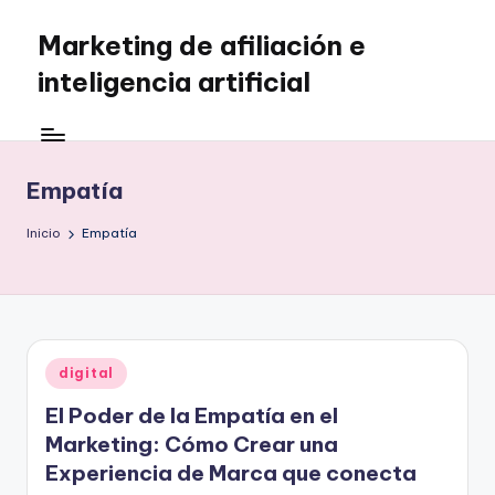
Marketing de afiliación e
Saltar
al
inteligencia artificial
contenido
Empatía
Inicio
Empatía
Publicado
digital
en
El Poder de la Empatía en el
Marketing: Cómo Crear una
Experiencia de Marca que conecta