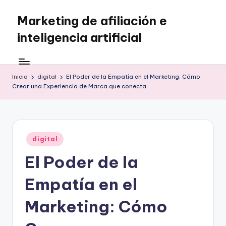
Marketing de afiliación e
Saltar
al
inteligencia artificial
contenido
Inicio
digital
El Poder de la Empatía en el Marketing: Cómo
Crear una Experiencia de Marca que conecta
Publicado
digital
en
El Poder de la
Empatía en el
Marketing: Cómo