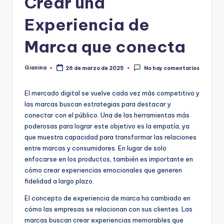
Crear una
Experiencia de
Marca que conecta
Gianina
26 de marzo de 2025
No hay comentarios
Publicado
por
El mercado digital se vuelve cada vez más competitivo y
las marcas buscan estrategias para destacar y
conectar con el público. Una de las herramientas más
poderosas para lograr este objetivo es la empatía, ya
que muestra capacidad para transformar las relaciones
entre marcas y consumidores. En lugar de solo
enfocarse en los productos, también es importante en
cómo crear experiencias emocionales que generen
fidelidad a largo plazo.
El concepto de experiencia de marca ha cambiado en
cómo las empresas se relacionan con sus clientes. Las
marcas buscan crear experiencias memorables que