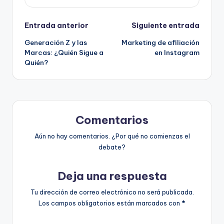
Navegación
Entrada anterior
Siguiente entrada
Generación Z y las
Marketing de afiliación
de
Marcas: ¿Quién Sigue a
en Instagram
Quién?
entradas
Comentarios
Aún no hay comentarios. ¿Por qué no comienzas el
debate?
Deja una respuesta
Tu dirección de correo electrónico no será publicada.
Los campos obligatorios están marcados con
*