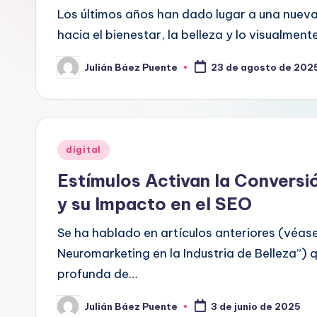
Los últimos años han dado lugar a una nueva
hacia el bienestar, la belleza y lo visualment
Julián Báez Puente
23 de agosto de 202
Publicado
por
Publicado
digital
en
Estímulos Activan la Convers
y su Impacto en el SEO
Se ha hablado en artículos anteriores (véase
Neuromarketing en la Industria de Belleza”) 
profunda de…
Julián Báez Puente
3 de junio de 2025
Publicado