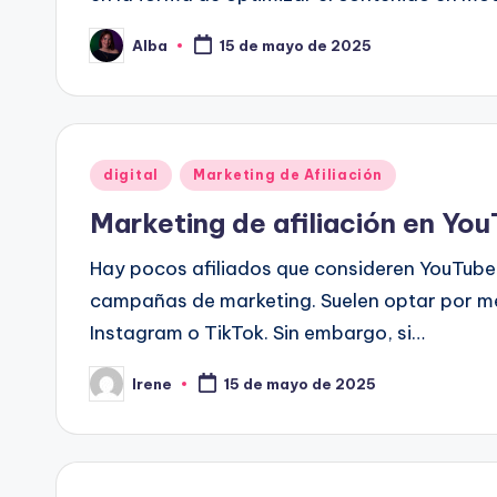
Alba
15 de mayo de 2025
Publicado
por
Publicado
digital
Marketing de Afiliación
en
Marketing de afiliación en Yo
Hay pocos afiliados que consideren YouTube
campañas de marketing. Suelen optar por m
Instagram o TikTok. Sin embargo, si…
Irene
15 de mayo de 2025
Publicado
por