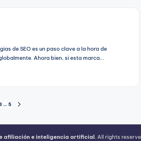
gias de SEO es un paso clave a la hora de
globalmente. Ahora bien, si esta marca…
3
…
5
SIGUIENTE
PÁGINA
afiliación e inteligencia artificial
. All rights reserv