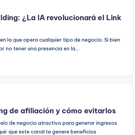
lding: ¿La IA revolucionará el Link
n la que opera cualquier tipo de negocio. Si bien
r no tener una presencia en la…
g de afiliación y cómo evitarlos
delo de negocio atractivo para generar ingresos
uir que este canal te genere beneficios