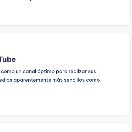
uTube
 como un canal óptimo para realizar sus
edios aparentemente más sencillos como