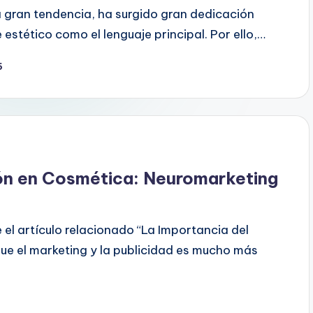
 gran tendencia, ha surgido gran dedicación
e estético como el lenguaje principal. Por ello,…
5
ión en Cosmética: Neuromarketing
 el artículo relacionado “La Importancia del
que el marketing y la publicidad es mucho más