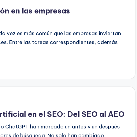
ión en las empresas
ada vez es más común que las empresas inviertan
ses. Entre las tareas correspondientes, además
rtificial en el SEO: Del SEO al AEO
 o ChatGPT han marcado un antes y un después
otores de búsqueda. No solo han cambiado…