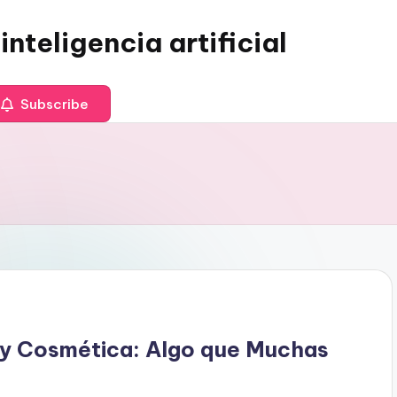
inteligencia artificial
Subscribe
a y Cosmética: Algo que Muchas