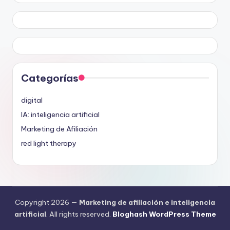
Categorías
digital
IA: inteligencia artificial
Marketing de Afiliación
red light therapy
Copyright 2026 —
Marketing de afiliación e inteligencia
artificial
. All rights reserved.
Bloghash WordPress Theme