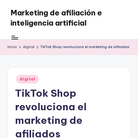
Marketing de afiliación e
Saltar
al
inteligencia artificial
contenido
Inicio
digital
TikTok Shop revoluciona el marketing de afiliados
Publicado
digital
en
TikTok Shop
revoluciona el
marketing de
afiliados