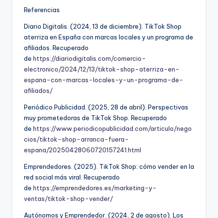
Referencias
Diario Digitalis. (2024, 13 de diciembre). TikTok Shop
aterriza en España con marcas locales y un programa de
afiliados. Recuperado
de
https://diariodigitalis.com/comercio-
electronico/2024/12/13/tiktok-shop-aterriza-en-
espana-con-marcas-locales-y-un-programa-de-
afiliados/
Periódico Publicidad. (2025, 28 de abril). Perspectivas
muy prometedoras de TikTok Shop. Recuperado
de
https://www.periodicopublicidad.com/articulo/nego
cios/tiktok-shop-arranca-fuera-
espana/20250428060720157241.html
Emprendedores. (2025). TikTok Shop: cómo vender en la
red social más viral. Recuperado
de
https://emprendedores.es/marketing-y-
ventas/tiktok-shop-vender/
Autónomos y Emprendedor. (2024, 2 de agosto). Los