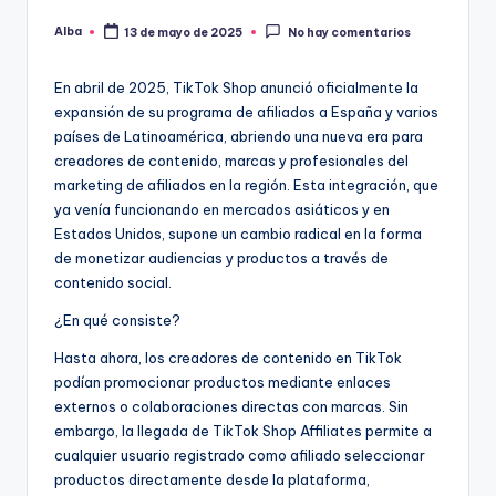
Alba
13 de mayo de 2025
No hay comentarios
Publicado
por
En abril de 2025, TikTok Shop anunció oficialmente la
expansión de su programa de afiliados a España y varios
países de Latinoamérica, abriendo una nueva era para
creadores de contenido, marcas y profesionales del
marketing de afiliados en la región. Esta integración, que
ya venía funcionando en mercados asiáticos y en
Estados Unidos, supone un cambio radical en la forma
de monetizar audiencias y productos a través de
contenido social.
¿En qué consiste?
Hasta ahora, los creadores de contenido en TikTok
podían promocionar productos mediante enlaces
externos o colaboraciones directas con marcas. Sin
embargo, la llegada de TikTok Shop Affiliates permite a
cualquier usuario registrado como afiliado seleccionar
productos directamente desde la plataforma,