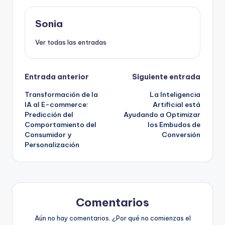
Sonia
Ver todas las entradas
Navegación
Entrada anterior
Siguiente entrada
Transformación de la
La Inteligencia
de
IA al E-commerce:
Artificial está
Predicción del
Ayudando a Optimizar
entradas
Comportamiento del
los Embudos de
Consumidor y
Conversión
Personalización
Comentarios
Aún no hay comentarios. ¿Por qué no comienzas el