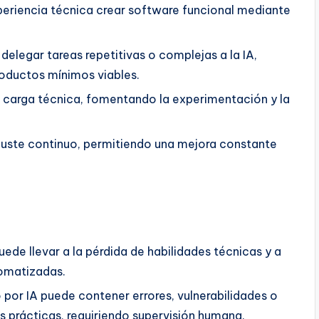
periencia técnica crear software funcional mediante
l delegar tareas repetitivas o complejas a la IA,
roductos mínimos viables.
la carga técnica, fomentando la experimentación y la
 ajuste continuo, permitiendo una mejora constante
ede llevar a la pérdida de habilidades técnicas y a
omatizadas.
por IA puede contener errores, vulnerabilidades o
 prácticas, requiriendo supervisión humana.