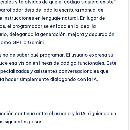
iales y te olvidas de que el código siquiera existe”.
arrollador deja de lado la escritura manual de
 instrucciones en lenguaje natural. En lugar de
cos, el programador se enfoca en la idea, la
ario, delegando la generación, mejora y depuración
 como GPT o Gemini
sino de saber qué programar. El usuario expresa su
duce esa visión en líneas de código funcionales. Este
pecializadas y asistentes conversacionales que
ía hacer simplemente dialogando con la IA.
cción continua entre el usuario y la IA, siguiendo un
s siguientes pasos: