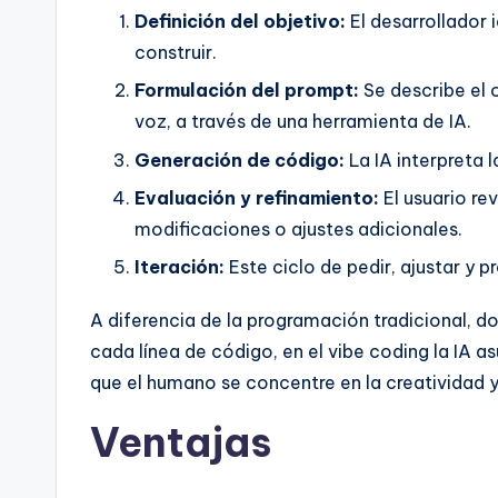
Definición del objetivo:
El desarrollador 
construir.
Formulación del prompt:
Se describe el o
voz, a través de una herramienta de IA.
Generación de código:
La IA interpreta l
Evaluación y refinamiento:
El usuario rev
modificaciones o ajustes adicionales.
Iteración:
Este ciclo de pedir, ajustar y p
A diferencia de la programación tradicional, d
cada línea de código, en el vibe coding la IA 
que el humano se concentre en la creatividad 
Ventajas