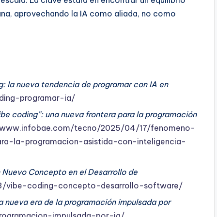
mana, aprovechando la IA como aliada, no como
g: la nueva tendencia de programar con IA en
oding-programar-ia/
be coding”: una nueva frontera para la programación
//www.infobae.com/tecno/2025/04/17/fenomeno-
ra-la-programacion-asistida-con-inteligencia-
 Nuevo Concepto en el Desarrollo de
3/vibe-coding-concepto-desarrollo-software/
a nueva era de la programación impulsada por
programacion-impulsada-por-ia/