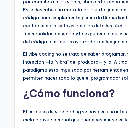
por completo a las vibras, abrazas los exponenc
Este describe una metodología en la que el des
código para simplemente guiar a la IA mediante
centrarse en la sintaxis o en los detalles técni
funcionalidad deseada y la experiencia de usu
del código a modelos avanzados de lenguaje
El vibe coding no se trata de saber programar, 
intención —la “vibra” del producto— y la IA tra
paradigma está impulsado por herramientas es
permiten hacer todo lo que el programador sol
¿Cómo funciona?
El proceso de vibe coding se basa en una intera
ciclo conversacional que puede resumirse en lo