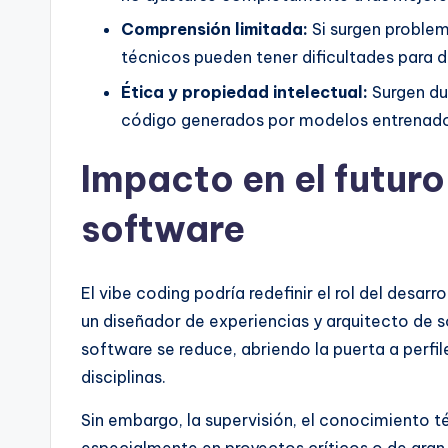
Comprensión limitada:
Si surgen problem
técnicos pueden tener dificultades para d
Ética y propiedad intelectual:
Surgen du
código generados por modelos entrenado
Impacto en el futuro
software
El vibe coding podría redefinir el rol del desar
un diseñador de experiencias y arquitecto de so
software se reduce, abriendo la puerta a perfi
disciplinas.
Sin embargo, la supervisión, el conocimiento té
especialmente en proyectos críticos o de gran 