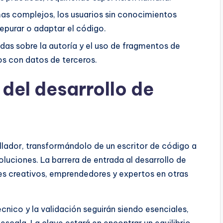
as complejos, los usuarios sin conocimientos
epurar o adaptar el código.
das sobre la autoría y el uso de fragmentos de
s con datos de terceros.
 del desarrollo de
rollador, transformándolo de un escritor de código a
luciones. La barrera de entrada al desarrollo de
les creativos, emprendedores y expertos en otras
cnico y la validación seguirán siendo esenciales,
escala. La clave estará en encontrar un equilibrio