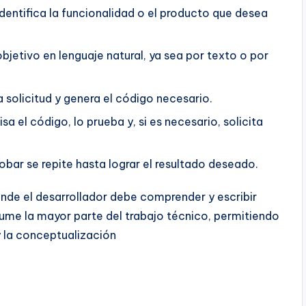
identifica la funcionalidad o el producto que desea
bjetivo en lenguaje natural, ya sea por texto o por
a solicitud y genera el código necesario.
isa el código, lo prueba y, si es necesario, solicita
robar se repite hasta lograr el resultado deseado.
onde el desarrollador debe comprender y escribir
asume la mayor parte del trabajo técnico, permitiendo
y la conceptualización