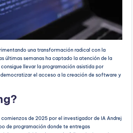
rimentando una transformación radical con la
las últimas semanas ha captado la atención de la
onsigue llevar la programación asistida por
te democratizar el acceso a la creación de software y
ing?
 comienzos de 2025 por el investigador de IA Andrej
tipo de programación donde te entregas