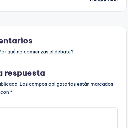
ntarios
Por qué no comienzas el debate?
a respuesta
ublicada.
Los campos obligatorios están marcados
con
*