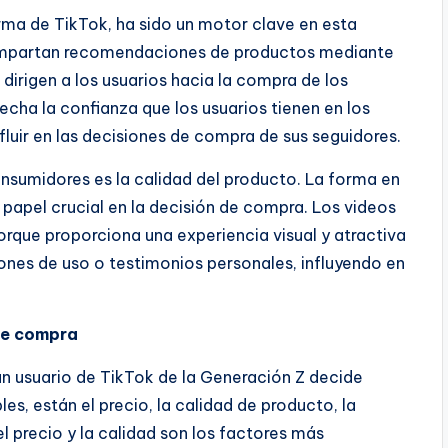
orma de TikTok, ha sido un motor clave en esta
 compartan recomendaciones de productos mediante
dirigen a los usuarios hacia la compra de los
ha la confianza que los usuarios tienen en los
luir en las decisiones de compra de sus seguidores.
onsumidores es la calidad del producto. La forma en
papel crucial en la decisión de compra. Los videos
orque proporciona una experiencia visual y atractiva
es de uso o testimonios personales, influyendo en
 de compra
un usuario de TikTok de la Generación Z decide
s, están el precio, la calidad de producto, la
l precio y la calidad son los factores más