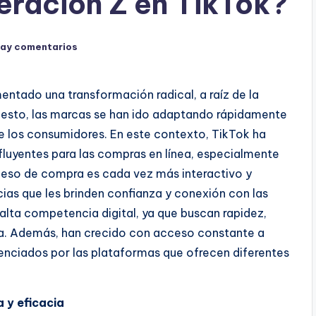
ración Z en TikTok?
hay comentarios
tado una transformación radical, a raíz de la
e esto, las marcas se han ido adaptando rápidamente
de los consumidores. En este contexto, TikTok ha
luyentes para las compras en línea, especialmente
ceso de compra es cada vez más interactivo y
ias que les brinden confianza y conexión con las
alta competencia digital, ya que buscan rapidez,
ínea. Además, han crecido con acceso constante a
luenciados por las plataformas que ofrecen diferentes
.
a y eficacia