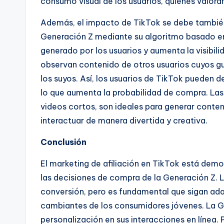
consumo visual de los usuarios, quienes valora
Además, el impacto de TikTok se debe también 
Generación Z mediante su algoritmo basado en 
generado por los usuarios y aumenta la visibili
observan contenido de otros usuarios cuyos g
los suyos. Así, los usuarios de TikTok pueden d
lo que aumenta la probabilidad de compra. Las
videos cortos, son ideales para generar conten
interactuar de manera divertida y creativa.
Conclusión
El marketing de afiliación en TikTok está demo
las decisiones de compra de la Generación Z. 
conversión, pero es fundamental que sigan ada
cambiantes de los consumidores jóvenes. La Ge
personalización en sus interacciones en línea. P