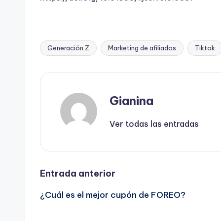
Generación Z
Marketing de afiliados
Tiktok
Etiquetas:
Gianina
Ver todas las entradas
Navegación
Entrada anterior
¿Cuál es el mejor cupón de FOREO?
de