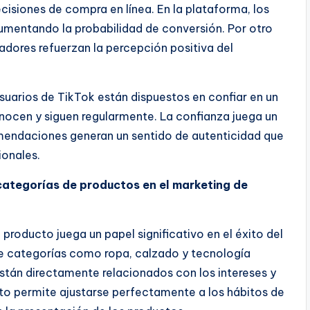
isiones de compra en línea. En la plataforma, los
aumentando la probabilidad de conversión. Por otro
adores refuerzan la percepción positiva del
 usuarios de TikTok están dispuestos en confiar en un
ocen y siguen regularmente. La confianza juega un
comendaciones generan un sentido de autenticidad que
ionales.
 categorías de productos en el marketing de
 producto juega un papel significativo en el éxito del
de categorías como ropa, calzado y tecnología
 están directamente relacionados con los intereses y
to permite ajustarse perfectamente a los hábitos de