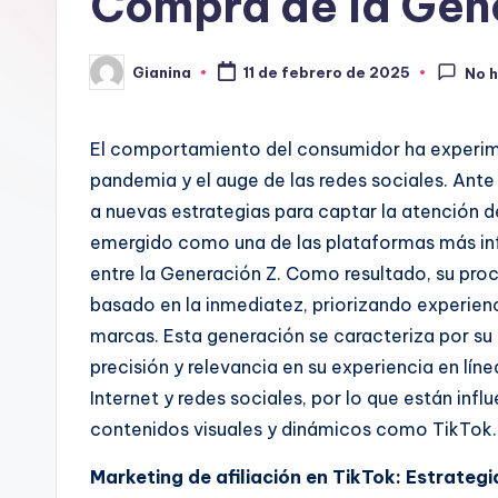
Compra de la Gene
Gianina
11 de febrero de 2025
No 
Publicado
por
El comportamiento del consumidor ha experimen
pandemia y el auge de las redes sociales. Ant
a nuevas estrategias para captar la atención 
emergido como una de las plataformas más inf
entre la Generación Z. Como resultado, su pro
basado en la inmediatez, priorizando experienc
marcas. Esta generación se caracteriza por su 
precisión y relevancia en su experiencia en l
Internet y redes sociales, por lo que están inf
contenidos visuales y dinámicos como TikTok
Marketing de afiliación en TikTok: Estrategi