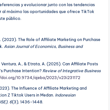
ferencias y evolucionar junto con las tendencias
r al máximo las oportunidades que ofrece TikTok
te público.
 K. (2023). The Role of Affiliate Marketing on Purchase
k.
Asian Journal of Economics, Business and
, Ventura, A., & Etrata, A. (2025). Can Affiliate Posts
’s Purchase Intention?
Review of Integrative Business
//doi.org/10.9734/ajeba/2023/v23i231172
2023). The Influence of Affiliate Marketing and
tion Z Tiktok Users in Medan.
Indonesian
IJSE)
,
6
(3), 1436-1448.