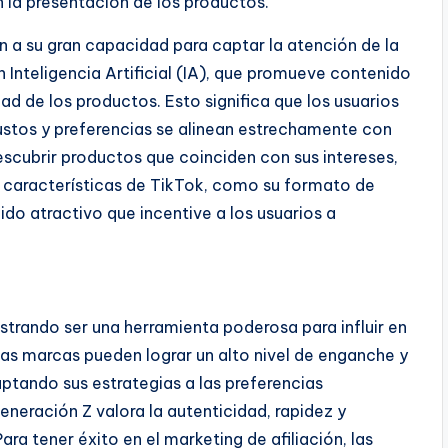
n la presentación de los productos.
a su gran capacidad para captar la atención de la
Inteligencia Artificial (IA), que promueve contenido
dad de los productos. Esto significa que los usuarios
ustos y preferencias se alinean estrechamente con
escubrir productos que coinciden con sus intereses,
 características de TikTok, como su formato de
ido atractivo que incentive a los usuarios a
strando ser una herramienta poderosa para influir en
Las marcas pueden lograr un alto nivel de enganche y
ptando sus estrategias a las preferencias
neración Z valora la autenticidad, rapidez y
ara tener éxito en el marketing de afiliación, las