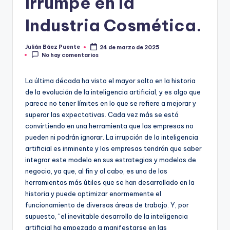
Irrumpe en la
Industria Cosmética.
Julián Báez Puente
24 de marzo de 2025
Publicado
No hay comentarios
por
La última década ha visto el mayor salto en la historia
de la evolución de la inteligencia artificial, y es algo que
parece no tener límites en lo que se refiere a mejorar y
superar las expectativas. Cada vez más se está
convirtiendo en una herramienta que las empresas no
pueden ni podrán ignorar. La irrupción de la inteligencia
artificial es inminente y las empresas tendrán que saber
integrar este modelo en sus estrategias y modelos de
negocio, ya que, al fin y al cabo, es una de las
herramientas más útiles que se han desarrollado en la
historia y puede optimizar enormemente el
funcionamiento de diversas áreas de trabajo. Y, por
supuesto, “el inevitable desarrollo de la inteligencia
artificial ha empezado a manifestarse en las