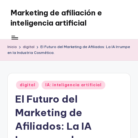
Marketing de afiliación e
Saltar
al
inteligencia artificial
contenido
Inicio
digital
El Futuro del Marketing de Afiliados: La IA Irrumpe
en la Industria Cosmética.
Publicado
digital
IA: inteligencia artificial
en
El Futuro del
Marketing de
Afiliados: La IA