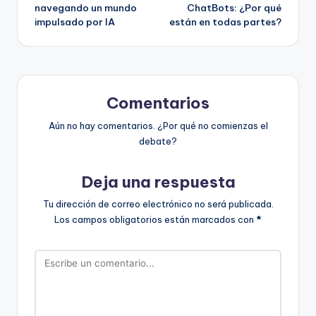
de
navegando un mundo
ChatBots: ¿Por qué
impulsado por IA
están en todas partes?
entradas
Comentarios
Aún no hay comentarios. ¿Por qué no comienzas el
debate?
Deja una respuesta
Tu dirección de correo electrónico no será publicada.
Los campos obligatorios están marcados con
*