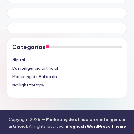
Categorías
digital
IA: inteligencia artificial
Marketing de Afiliación
red light therapy
Copyright 2026 —
Marketing de afiliación e inteligencia
artificial
. All rights reserved.
Bloghash WordPress Theme