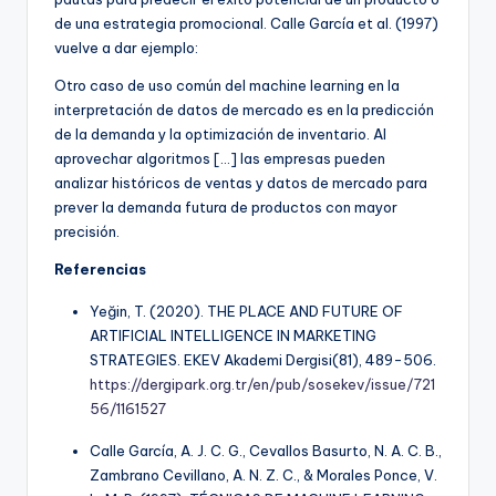
de una estrategia promocional. Calle García et al. (1997)
vuelve a dar ejemplo:
Otro caso de uso común del machine learning en la
interpretación de datos de mercado es en la predicción
de la demanda y la optimización de inventario. Al
aprovechar algoritmos […] las empresas pueden
analizar históricos de ventas y datos de mercado para
prever la demanda futura de productos con mayor
precisión.
Referencias
Yeğin, T. (2020). THE PLACE AND FUTURE OF
ARTIFICIAL INTELLIGENCE IN MARKETING
STRATEGIES. EKEV Akademi Dergisi(81), 489-506.
https://dergipark.org.tr/en/pub/sosekev/issue/721
56/1161527
Calle García, A. J. C. G., Cevallos Basurto, N. A. C. B.,
Zambrano Cevillano, A. N. Z. C., & Morales Ponce, V.