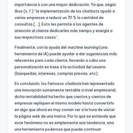
importancia o con una mayor dedicación. Ya que, según
Aivo (s. f.) “la implementación de los chatbots ayudó a
varias empresas a reducir un 70 % la cantidad de
consultas […]. Esto les permite a los agentes de
atención al cliente dedicarles más tiempo y energía a
sus respectivos casos”.
Finalmente, con la ayuda del
machine learning
(una
herramienta de IA) puede ayudar a dar sugerencias más
relevantes para cada cliente, llevando a cabo una
personalización en base a la actividad del usuario
(búsquedas, intereses, compras previas, etc).
En conclusión, los famosos
chatbots
han representado
una innovación sumamente rentable a nivel empresarial,
dicha rentabilidad ha hecho que cientos y cientos de
empresas repliquen el mismo modelo hasta convertirlo
en algo que ahora es muy común ver a la hora de visitar
la página web de una marca. Por lo que se entiende que
este fenómeno no es simplemente una tendencia, sino
una herramienta poderosa que puede continuar