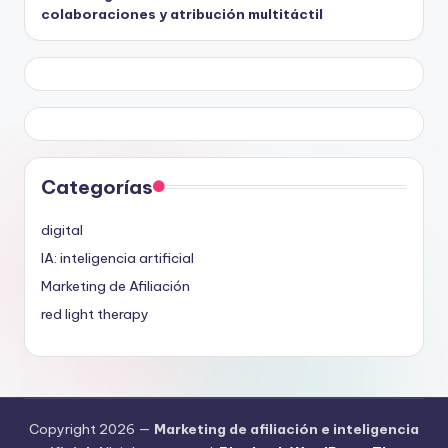
colaboraciones y atribución multitáctil
Categorías
digital
IA: inteligencia artificial
Marketing de Afiliación
red light therapy
Copyright 2026 —
Marketing de afiliación e inteligencia