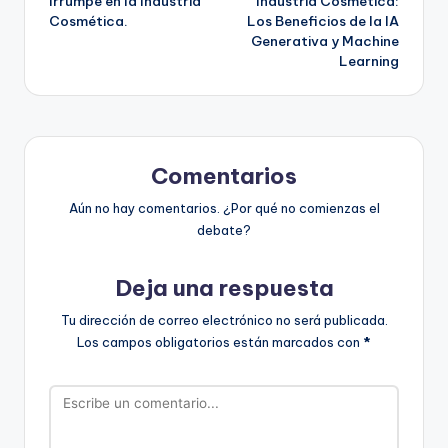
Irrumpe en la Industria
Industria Cosmética:
entradas
Cosmética.
Los Beneficios de la IA
Generativa y Machine
Learning
Comentarios
Aún no hay comentarios. ¿Por qué no comienzas el
debate?
Deja una respuesta
Tu dirección de correo electrónico no será publicada.
Los campos obligatorios están marcados con
*