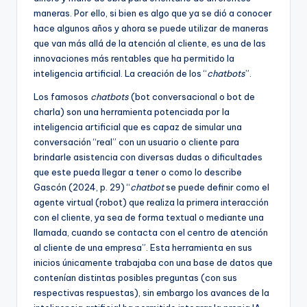
maneras. Por ello, si bien es algo que ya se dió a conocer
hace algunos años y ahora se puede utilizar de maneras
que van más allá de la atención al cliente, es una de las
innovaciones más rentables que ha permitido la
inteligencia artificial. La creación de los “
chatbots
”.
Los famosos
chatbots
(bot conversacional o bot de
charla) son una herramienta potenciada por la
inteligencia artificial que es capaz de simular una
conversación “real” con un usuario o cliente para
brindarle asistencia con diversas dudas o dificultades
que este pueda llegar a tener o como lo describe
Gascón (2024, p. 29) “
chatbot
se puede definir como el
agente virtual (robot) que realiza la primera interacción
con el cliente, ya sea de forma textual o mediante una
llamada, cuando se contacta con el centro de atención
al cliente de una empresa”. Esta herramienta en sus
inicios únicamente trabajaba con una base de datos que
contenían distintas posibles preguntas (con sus
respectivas respuestas), sin embargo los avances de la