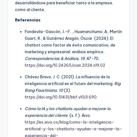
desarrollándose para beneficiar tanto a la empresa,
como al cliente.
Referencias
Fondevila-Gascón, J.-F. ., Huamanchumo, A., Martín
Guart, R., & Gutiérrez Aragón, Óscar. (2024). El
chatbot como factor de éxito comunicativo, de
marketing y empresarial: análisis empírico.
Correspondencias & Análisis
,
19
, 47-70.
https://doi.org/10.24265/cian.2024.n19.02
Chávez Bravo, J. C. (2021). La influencia de la
inteligencia artificial en el futuro del marketing.
Big
Bang Faustiniano
,
10
(3).
https://doi.org/10.51431/bbf.v10i3.690
Cómo la IA y los chatbots ayudan a mejorar la
experiencia del cliente
. (s. f.). Aivo.
https://es.aivo.co/blog/como-la-inteligencia-
artificial-y-los-chatbots-ayudan-a-mejorar-la-
experiencia-del-