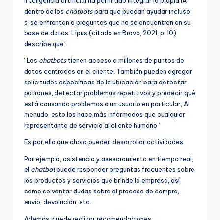
inteligencia artificial ha permitido integrar la propia IA
dentro de los
chatbots
para que puedan ayudar incluso
si se enfrentan a preguntas que no se encuentren en su
base de datos. Lipus (citado en Bravo, 2021, p. 10)
describe que:
“Los
chatbots
tienen acceso a millones de puntos de
datos centrados en el cliente. También pueden agregar
solicitudes específicas de la ubicación para detectar
patrones, detectar problemas repetitivos y predecir qué
está causando problemas a un usuario en particular, A
menudo, esto los hace más informados que cualquier
representante de servicio al cliente humano”
Es por ello que ahora pueden desarrollar actividades.
Por ejemplo, asistencia y asesoramiento en tiempo real,
el
chatbot
puede responder preguntas frecuentes sobre
los productos y servicios que brinde la empresa, así
como solventar dudas sobre el proceso de compra,
envío, devolución, etc.
Además, puede realizar recomendaciones