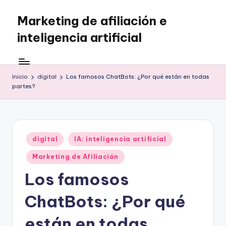
Marketing de afiliación e
Saltar
al
inteligencia artificial
contenido
Inicio
digital
Los famosos ChatBots: ¿Por qué están en todas
partes?
Publicado
digital
IA: inteligencia artificial
en
Marketing de Afiliación
Los famosos
ChatBots: ¿Por qué
están en todas