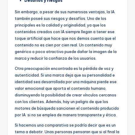
Desafíos y riesgos
Sin embargo, a pesar de sus numerosas ventajas, la IA
también poseé sus riesgos y desafíos. Uno de los
principales es la calidad y originalidad, ya que los
contenidos creados con IA siempre llegan a tener ese
toque artificial que hace que nos demos cuenta que el
contenido no es cien por cien real. Un contenido muy
genérico o poco atractivo puede dañar la imagen de la
marca y reducir la confianza de los usuarios.
Otra preocupación encontrada es la pérdida de voz y
autenticidad. Si una marca deja que su personalidad e
identidad sea desarrollada por una máquina pierde ese
valor emocional que aporta el contenido humano,
disminuyendo la posibilidad de crear vínculos cercanos
con los clientes. Además, hay un peligro de que los
motores de búsqueda sancionen el contenido producido
por IA si no se emplea de manera transparente y ética.
Si hacemos una comparativa se podría decir que es un
tema a debatir. Unas personas pensaran que si al final la