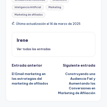
Inteligencia Artificial
Marketing
Marketing de afiliados
Última actualización el 14 de marzo de 2025
Irene
Ver todas las entradas
Navegación
Entrada anterior
Siguiente entrada
El Email marketing en
Construyendo una
de
las estrategias del
Audiencia Fiel y
marketing de afiliados
Aumentando las
entradas
Conversiones en
Marketing de Afiliación