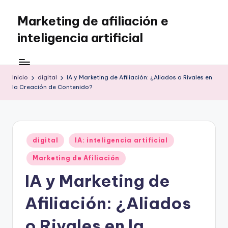
Marketing de afiliación e
Saltar
al
inteligencia artificial
contenido
Inicio
digital
IA y Marketing de Afiliación: ¿Aliados o Rivales en
la Creación de Contenido?
Publicado
digital
IA: inteligencia artificial
en
Marketing de Afiliación
IA y Marketing de
Afiliación: ¿Aliados
o Rivales en la