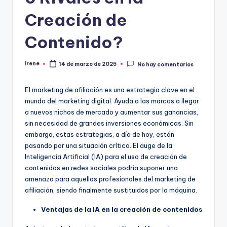
Creación de
Contenido?
Irene
14 de marzo de 2025
No hay comentarios
Publicado
por
El marketing de afiliación es una estrategia clave en el
mundo del marketing digital. Ayuda a las marcas a llegar
a nuevos nichos de mercado y aumentar sus ganancias,
sin necesidad de grandes inversiones económicas. Sin
embargo, estas estrategias, a día de hoy, están
pasando por una situación crítica. El auge de la
Inteligencia Artificial (IA) para el uso de creación de
contenidos en redes sociales podría suponer una
amenaza para aquellos profesionales del marketing de
afiliación, siendo finalmente sustituidos por la máquina.
Ventajas de la IA en la creación de contenidos