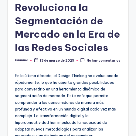
Revoluciona la
Segmentación de
Mercado en la Era de
las Redes Sociales
Gianina
13 de marzo de 2025
No hay comentarios
Publicado
por
En la última década, el Design Thinking ha evolucionado
rápidamente, lo que ha abierto grandes posibilidades
para convertirlo en una herramienta dinámica de
segmentación de mercado. Este enfoque permite
comprender a los consumidores de manera más
profunda y efectiva en un mundo digital cada vez más
complejo. La transformación digital y la
hiperconectividad han impulsado la necesidad de
adoptar nuevas metodologías para analizar los
mercados y las dinámicas del consumidor,