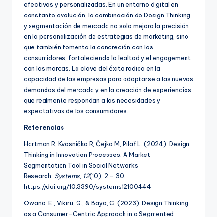
efectivas y personalizadas. En un entorno digital en
constante evolución, la combinación de Design Thinking
y segmentación de mercado no solo mejora la precisión
en la personalización de estrategias de marketing, sino
que también fomenta la concreción con los
consumidores, fortaleciendo la lealtad y el engagement
con las marcas. La clave del éxito radica en la
capacidad de las empresas para adaptarse a las nuevas
demandas del mercado y en la creación de experiencias
que realmente respondan a las necesidades y
expectativas de los consumidores.
Referencias
Hartman R, Kvasnička R, Čejka M, Pilař L. (2024). Design
Thinking in Innovation Processes: A Market
Segmentation Tool in Social Networks
Research.
Systems
,
12
(10), 2 – 30.
https://doi.org/10.3390/systems12100444
Owano, E., Vikiru, G., & Baya, C. (2023). Design Thinking
as a Consumer-Centric Approach in a Segmented