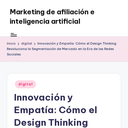
Marketing de afiliación e
Saltar
al
inteligencia artificial
contenido
Inicio
digital
Innovación y Empatía: Cómo el Design Thinking
Revoluciona la Segmentación de Mercado en la Era de las Redes
Sociales
Publicado
digital
en
Innovación y
Empatía: Cómo el
Design Thinking