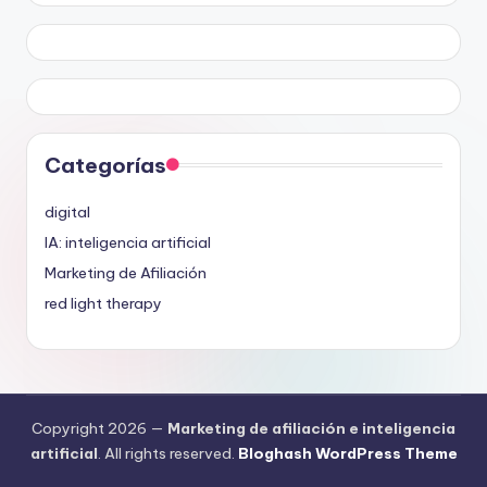
Categorías
digital
IA: inteligencia artificial
Marketing de Afiliación
red light therapy
Copyright 2026 —
Marketing de afiliación e inteligencia
artificial
. All rights reserved.
Bloghash WordPress Theme