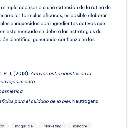
n simple accesorio a una extensión de la rutina de
esarrollar formulas eficaces, es posible elaborar
iales enriquecidos con ingredientes activos que
o en este mercado se debe a las estrategias de
ción científica, generando confianza en los
 P. J. (2018).
Activos antioxidantes en la
ienvejecimiento.
 cosmética.
icios para el cuidado de la piel.
Neutrogena.
ión
maquillaje
Marketing
skincare