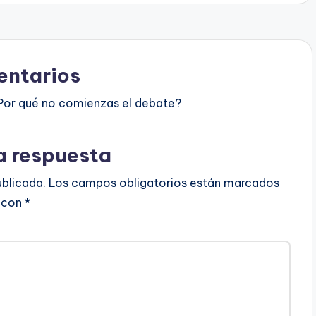
ntarios
Por qué no comienzas el debate?
a respuesta
ublicada.
Los campos obligatorios están marcados
con
*