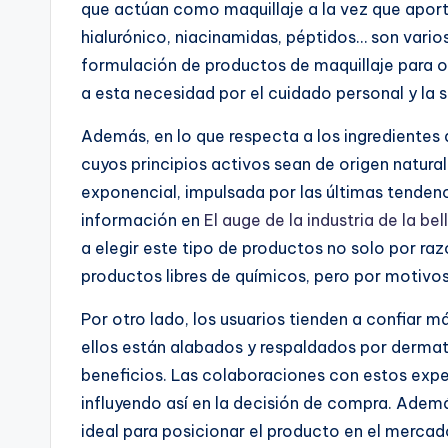
que actúan como maquillaje a la vez que aporta 
hialurónico, niacinamidas, péptidos… son varios
formulación de productos de maquillaje para o
a esta necesidad por el cuidado personal y la 
Además, en lo que respecta a los ingredientes
cuyos principios activos sean de origen natur
exponencial, impulsada por las últimas tendenc
información en
El auge de la industria de la bel
a elegir este tipo de productos no solo por ra
productos libres de químicos, pero por motivos
Por otro lado, los usuarios tienden a confiar
ellos están alabados y respaldados por dermat
beneficios. Las colaboraciones con estos expe
influyendo así en la decisión de compra. Adem
ideal para posicionar el producto en el mercad