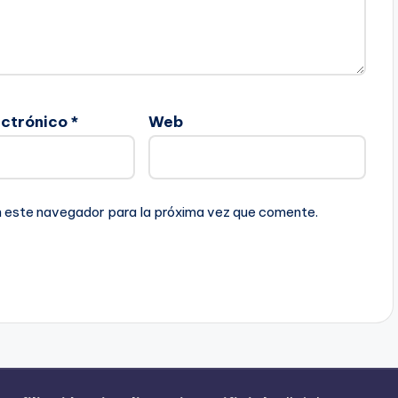
ectrónico
*
Web
n este navegador para la próxima vez que comente.