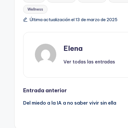
Wellness
Etiquetas:
Última actualización el 13 de marzo de 2025
Elena
Ver todas las entradas
Navegación
Entrada anterior
Del miedo a la IA a no saber vivir sin ella
de
entradas