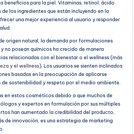
beneficios para la piel. Vitaminas, retinol, ácido
 de los ingredientes que están incluyendo en la
frecer una mejor experiencia al usuario y responder
salud.
 de origen natural, la demanda por formulaciones
al y no posean químicos ha crecido de manera
ias relacionadas con el bienestar o el wellness (más
leza y el wellness
). Los usuarios se sienten inclinados
zones basadas en la preocupación de aplicarse
 de sostenibilidad y respeto por el medio ambiente.
 más en estos cosméticos debido a que muchos de
ólogos y expertos en formulación por sus múltiples
rtos han aumentado la credibilidad del producto,
ás de innovación, es una estrategia de marketing
o.