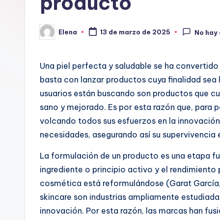
producto
Elena
13 de marzo de 2025
No hay
Publicado
por
Una piel perfecta y saludable se ha convertido 
basta con lanzar productos cuya finalidad sea l
usuarios están buscando son productos que cui
sano y mejorado. Es por esta razón que, para 
volcando todos sus esfuerzos en la innovación
necesidades, asegurando así su supervivencia 
La formulación de un producto es una etapa fu
ingrediente o principio activo y el rendimiento 
cosmética está reformulándose (Garat García, 
skincare son industrias ampliamente estudiadas 
innovación. Por esta razón, las marcas han fu