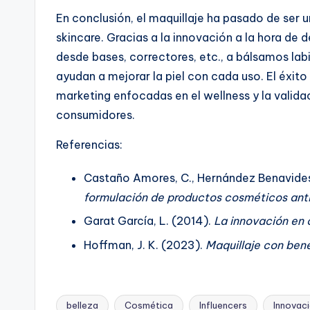
En conclusión, el maquillaje ha pasado de ser u
skincare. Gracias a la innovación a la hora de d
desde bases, correctores, etc., a bálsamos lab
ayudan a mejorar la piel con cada uso. El éxit
marketing enfocadas en el wellness y la valida
consumidores.
Referencias:
Castaño Amores, C., Hernández Benavides,
formulación de productos cosméticos ant
Garat García, L. (2014).
La innovación en
Hoffman, J. K. (2023).
Maquillaje con benef
belleza
Cosmética
Influencers
Innovac