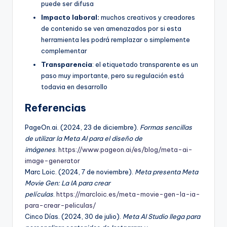
puede ser difusa
Impacto laboral:
muchos creativos y creadores
de contenido se ven amenazados por si esta
herramienta les podrá remplazar o simplemente
complementar
Transparencia
: el etiquetado transparente es un
paso muy importante, pero su regulación está
todavia en desarrollo
Referencias
PageOn.ai. (2024, 23 de diciembre).
Formas sencillas
de utilizar la Meta AI para el diseño de
imágenes
.
https://www.pageon.ai/es/blog/meta-ai-
image-generator
Marc Loic. (2024, 7 de noviembre).
Meta presenta Meta
Movie Gen: La IA para crear
películas
.
https://marcloic.es/meta-movie-gen-la-ia-
para-crear-peliculas/
Cinco Días. (2024, 30 de julio).
Meta AI Studio llega para