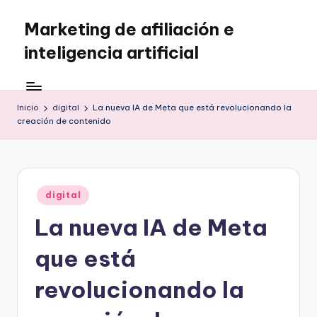
Marketing de afiliación e
Saltar
al
inteligencia artificial
contenido
Inicio
digital
La nueva IA de Meta que está revolucionando la
creación de contenido
Publicado
digital
en
La nueva IA de Meta
que está
revolucionando la