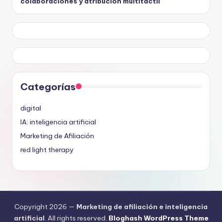
colaboraciones y atribución multitáctil
Categorías
digital
IA: inteligencia artificial
Marketing de Afiliación
red light therapy
Copyright 2026 —
Marketing de afiliación e inteligencia
artificial
. All rights reserved.
Bloghash WordPress Theme