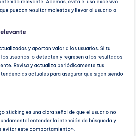
contenido relevante. Además, evita el uso excesivo
ue puedan resultar molestas y llevar al usuario a
Relevante
ualizadas y aportan valor a los usuarios. Si tu
los usuarios lo detecten y regresen a los resultados
ente. Revisa y actualiza periódicamente tus
 tendencias actuales para asegurar que sigan siendo
go sticking es una clara señal de que el usuario no
 fundamental entender la intención de búsqueda y
ra evitar este comportamiento».