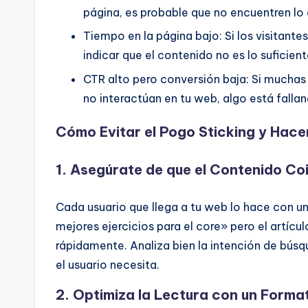
página, es probable que no encuentren lo
Tiempo en la página bajo: Si los visitante
indicar que el contenido no es lo suficien
CTR alto pero conversión baja: Si muchas
no interactúan en tu web, algo está fallan
Cómo Evitar el Pogo Sticking y Hace
1. Asegúrate de que el Contenido Co
Cada usuario que llega a tu web lo hace con un
mejores ejercicios para el core» pero el artícul
rápidamente. Analiza bien la intención de bú
el usuario necesita.
2. Optimiza la Lectura con un Forma