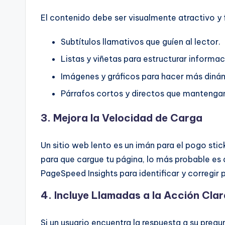
El contenido debe ser visualmente atractivo y 
Subtítulos llamativos que guíen al lector.
Listas y viñetas para estructurar informac
Imágenes y gráficos para hacer más diná
Párrafos cortos y directos que mantengan 
3. Mejora la Velocidad de Carga
Un sitio web lento es un imán para el pogo stic
para que cargue tu página, lo más probable e
PageSpeed Insights para identificar y corregir
4. Incluye Llamadas a la Acción Cla
Si un usuario encuentra la respuesta a su pre