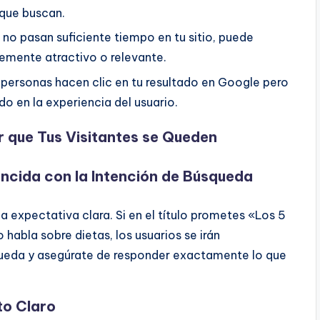
 que buscan.
s no pasan suficiente tiempo en tu sitio, puede
temente atractivo o relevante.
 personas hacen clic en tu resultado en Google pero
do en la experiencia del usuario.
r que Tus Visitantes se Queden
incida con la Intención de Búsqueda
a expectativa clara. Si en el título prometes «Los 5
o habla sobre dietas, los usuarios se irán
squeda y asegúrate de responder exactamente lo que
to Claro