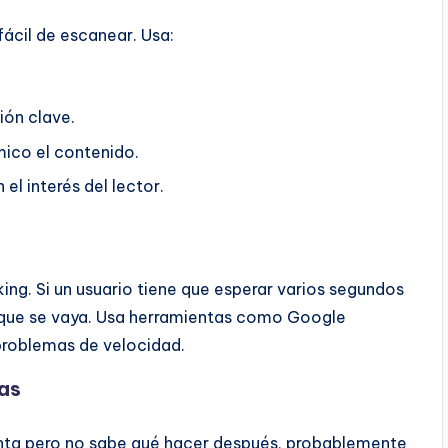
fácil de escanear. Usa:
ión clave.
mico el contenido.
el interés del lector.
king. Si un usuario tiene que esperar varios segundos
s que se vaya. Usa herramientas como Google
 problemas de velocidad.
ras
gunta pero no sabe qué hacer después, probablemente