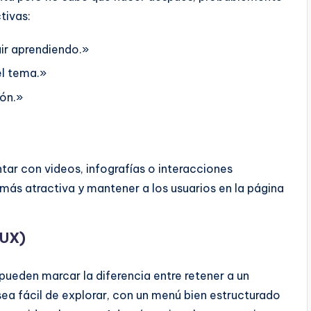
tivas:
uir aprendiendo.»
el tema.»
ión.»
ar con videos, infografías o interacciones
ás atractiva y mantener a los usuarios en la página
(UX)
pueden marcar la diferencia entre retener a un
 sea fácil de explorar, con un menú bien estructurado