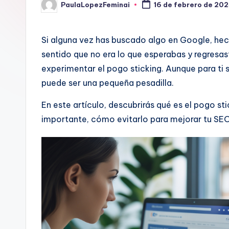
PaulaLopezFeminai
16 de febrero de 20
Publicado
por
Si alguna vez has buscado algo en Google, hecho
sentido que no era lo que esperabas y regresa
experimentar el pogo sticking. Aunque para ti 
puede ser una pequeña pesadilla.
En este artículo, descubrirás qué es el pogo st
importante, cómo evitarlo para mejorar tu SEO 