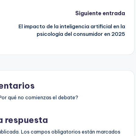
Siguiente entrada
El impacto de la inteligencia artificial en la
psicología del consumidor en 2025
ntarios
Por qué no comienzas el debate?
a respuesta
ublicada.
Los campos obligatorios están marcados