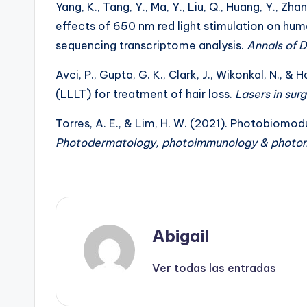
Yang, K., Tang, Y., Ma, Y., Liu, Q., Huang, Y., Z
effects of 650 nm red light stimulation on hum
sequencing transcriptome analysis.
Annals of 
Avci, P., Gupta, G. K., Clark, J., Wikonkal, N., & 
(LLLT) for treatment of hair loss.
Lasers in sur
Torres, A. E., & Lim, H. W. (2021). Photobiomod
Photodermatology, photoimmunology & photo
Abigail
Ver todas las entradas