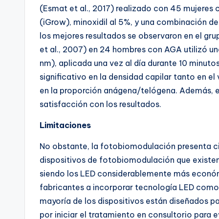
(Esmat et al., 2017) realizado con 45 mujere
(iGrow), minoxidil al 5%, y una combinación d
los mejores resultados se observaron en el gr
et al., 2007) en 24 hombres con AGA utilizó un
nm), aplicada una vez al día durante 10 minut
significativo en la densidad capilar tanto en 
en la proporción anágena/telógena. Además, e
satisfacción con los resultados.
Limitaciones
No obstante, la fotobiomodulación presenta cie
dispositivos de fotobiomodulación que existe
siendo los LED considerablemente más económi
fabricantes a incorporar tecnología LED como 
mayoría de los dispositivos están diseñados 
por iniciar el tratamiento en consultorio para e