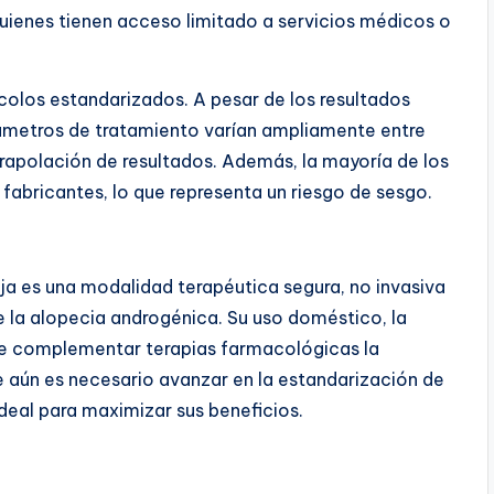
uienes tienen acceso limitado a servicios médicos o
ocolos estandarizados. A pesar de los resultados
arámetros de tratamiento varían ampliamente entre
trapolación de resultados. Además, la mayoría de los
 fabricantes, lo que representa un riesgo de sesgo.
ja es una modalidad terapéutica segura, no invasiva
e la alopecia androgénica. Su uso doméstico, la
d de complementar terapias farmacológicas la
e aún es necesario avanzar en la estandarización de
ideal para maximizar sus beneficios.