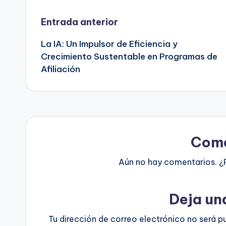
Navegación
Entrada anterior
La IA: Un Impulsor de Eficiencia y
de
Crecimiento Sustentable en Programas de
Afiliación
entradas
Come
Aún no hay comentarios. ¿
Deja un
Tu dirección de correo electrónico no será p