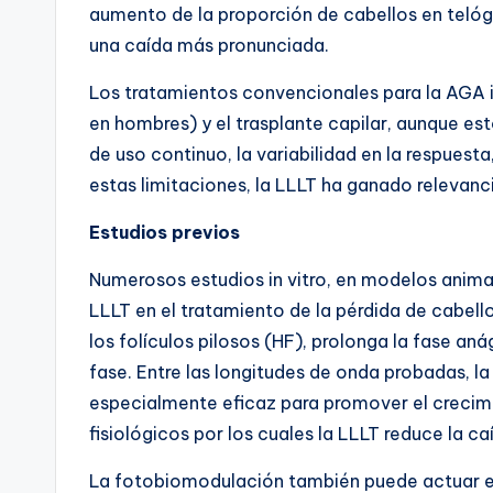
aumento de la proporción de cabellos en telóg
una caída más pronunciada.
Los tratamientos convencionales para la AGA inc
en hombres) y el trasplante capilar, aunque e
de uso continuo, la variabilidad en la respuest
estas limitaciones, la LLLT ha ganado relevanc
Estudios previos
Numerosos estudios in vitro, en modelos anima
LLLT en el tratamiento de la pérdida de cabell
los folículos pilosos (HF), prolonga la fase an
fase. Entre las longitudes de onda probadas, l
especialmente eficaz para promover el crecim
fisiológicos por los cuales la LLLT reduce la 
La fotobiomodulación también puede actuar en