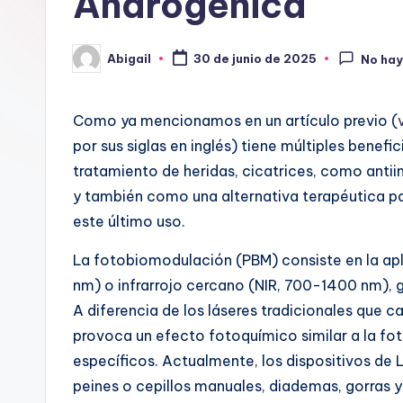
Androgénica
Abigail
30 de junio de 2025
No hay
Publicado
por
Como ya mencionamos en un artículo previo (
por sus siglas en inglés) tiene múltiples benefi
tratamiento de heridas, cicatrices, como anti
y también como una alternativa terapéutica pa
este último uso.
La fotobiomodulación (PBM) consiste en la apli
nm) o infrarrojo cercano (NIR, 700-1400 nm), 
A diferencia de los láseres tradicionales que 
provoca un efecto fotoquímico similar a la fot
específicos. Actualmente, los dispositivos de 
peines o cepillos manuales, diademas, gorras 