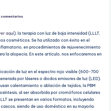
 comentarios
ver aquí
), la terapia con luz de baja intensidad (LLLT,
cios cosméticos. Se ha utilizado con éxito en el
inflamatorio, en procedimientos de rejuvenecimiento
ra la alopecia. En este artículo, nos enfocaremos en
cación de luz en el espectro rojo visible (600-700
generada por láseres o diodos emisores de luz (LED).
causan calentamiento o ablación de tejidos, la PBM
osíntesis, al ser absorbida por cromóforos celulares
LLLT se presentan en varios formatos, incluyendo
y cascos, siendo de uso doméstico en su mayoría.