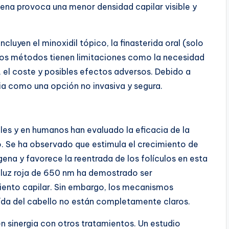
ena provoca una menor densidad capilar visible y
luyen el minoxidil tópico, la finasterida oral (solo
stos métodos tienen limitaciones como la necesidad
a, el coste y posibles efectos adversos. Debido a
ia como una opción no invasiva y segura.
les y en humanos han evaluado la eficacia de la
o. Se ha observado que estimula el crecimiento de
ágena y favorece la reentrada de los folículos en esta
a luz roja de 650 nm ha demostrado ser
iento capilar. Sin embargo, los mecanismos
caída del cabello no están completamente claros.
 sinergia con otros tratamientos. Un estudio