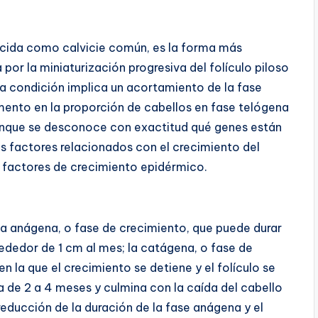
cida como calvicie común, es la forma más
por la miniaturización progresiva del folículo piloso
sta condición implica un acortamiento de la fase
umento en la proporción de cabellos en fase telógena
Aunque se desconoce con exactitud qué genes están
os factores relacionados con el crecimiento del
s factores de crecimiento epidérmico.
 la anágena, o fase de crecimiento, que puede durar
lrededor de 1 cm al mes; la catágena, o fase de
n la que el crecimiento se detiene y el folículo se
ra de 2 a 4 meses y culmina con la caída del cabello
 reducción de la duración de la fase anágena y el