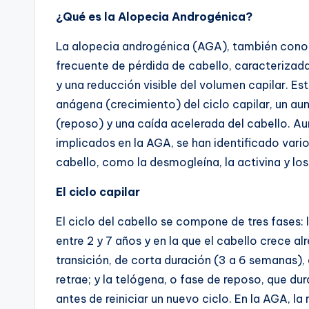
¿Qué es la Alopecia Androgénica?
La alopecia androgénica (AGA), también cono
frecuente de pérdida de cabello, caracterizada 
y una reducción visible del volumen capilar. E
anágena (crecimiento) del ciclo capilar, un a
(reposo) y una caída acelerada del cabello. 
implicados en la AGA, se han identificado vari
cabello, como la desmogleína, la activina y lo
El ciclo capilar
El ciclo del cabello se compone de tres fases:
entre 2 y 7 años y en la que el cabello crece a
transición, de corta duración (3 a 6 semanas), e
retrae; y la telógena, o fase de reposo, que du
antes de reiniciar un nuevo ciclo. En la AGA, la