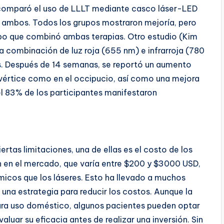
s comparó el uso de LLLT mediante casco láser-LED
e ambos. Todos los grupos mostraron mejoría, pero
upo que combinó ambas terapias. Otro estudio (Kim
a combinación de luz roja (655 nm) e infrarroja (780
os. Después de 14 semanas, se reportó un aumento
el vértice como en el occipucio, así como una mejora
l 83% de los participantes manifestaron
rtas limitaciones, una de ellas es el costo de los
n en el mercado, que varía entre $200 y $3000 USD,
cos que los láseres. Esto ha llevado a muchos
una estrategia para reducir los costos. Aunque la
para uso doméstico, algunos pacientes pueden optar
valuar su eficacia antes de realizar una inversión. Sin