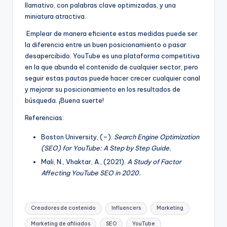
llamativo, con palabras clave optimizadas, y una
miniatura atractiva.
Emplear de manera eficiente estas medidas puede ser
la diferencia entre un buen posicionamiento o pasar
desapercibido. YouTube es una plataforma competitiva
en la que abunda el contenido de cualquier sector, pero
seguir estas pautas puede hacer crecer cualquier canal
y mejorar su posicionamiento en los resultados de
búsqueda. ¡Buena suerte!
Referencias:
Boston University, (–).
Search Engine Optimization
(SEO) for YouTube: A Step by Step Guide.
Mali, N., Vhaktar, A., (2021).
A Study of Factor
Affecting YouTube SEO in 2020.
Etiquetas:
Creadores de contenido
Influencers
Marketing
Marketing de afiliados
SEO
YouTube