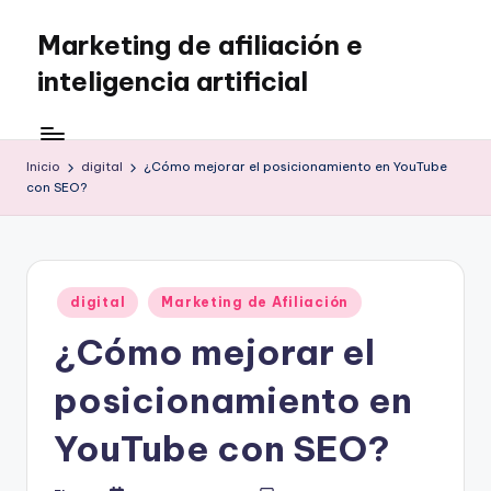
Marketing de afiliación e
Saltar
al
inteligencia artificial
contenido
Inicio
digital
¿Cómo mejorar el posicionamiento en YouTube
con SEO?
Publicado
digital
Marketing de Afiliación
en
¿Cómo mejorar el
posicionamiento en
YouTube con SEO?