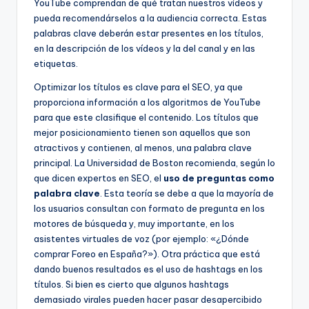
YouTube comprendan de qué tratan nuestros vídeos y
pueda recomendárselos a la audiencia correcta. Estas
palabras clave deberán estar presentes en los títulos,
en la descripción de los vídeos y la del canal y en las
etiquetas.
Optimizar los títulos es clave para el SEO, ya que
proporciona información a los algoritmos de YouTube
para que este clasifique el contenido. Los títulos que
mejor posicionamiento tienen son aquellos que son
atractivos y contienen, al menos, una palabra clave
principal. La Universidad de Boston recomienda, según lo
que dicen expertos en SEO, el
uso de preguntas como
palabra clave
. Esta teoría se debe a que la mayoría de
los usuarios consultan con formato de pregunta en los
motores de búsqueda y, muy importante, en los
asistentes virtuales de voz (por ejemplo: «¿Dónde
comprar Foreo en España?»). Otra práctica que está
dando buenos resultados es el uso de hashtags en los
títulos. Si bien es cierto que algunos hashtags
demasiado virales pueden hacer pasar desapercibido