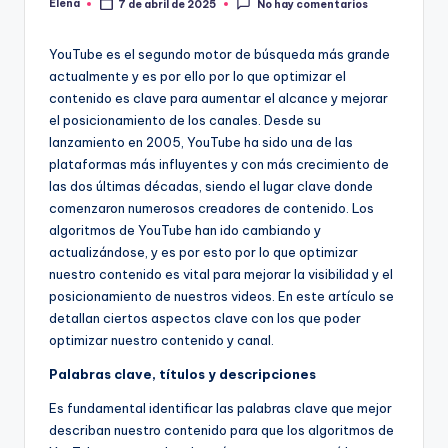
Elena
7 de abril de 2025
No hay comentarios
Publicado
por
YouTube es el segundo motor de búsqueda más grande
actualmente y es por ello por lo que optimizar el
contenido es clave para aumentar el alcance y mejorar
el posicionamiento de los canales. Desde su
lanzamiento en 2005, YouTube ha sido una de las
plataformas más influyentes y con más crecimiento de
las dos últimas décadas, siendo el lugar clave donde
comenzaron numerosos creadores de contenido. Los
algoritmos de YouTube han ido cambiando y
actualizándose, y es por esto por lo que optimizar
nuestro contenido es vital para mejorar la visibilidad y el
posicionamiento de nuestros videos. En este artículo se
detallan ciertos aspectos clave con los que poder
optimizar nuestro contenido y canal.
Palabras clave, títulos y descripciones
Es fundamental identificar las palabras clave que mejor
describan nuestro contenido para que los algoritmos de