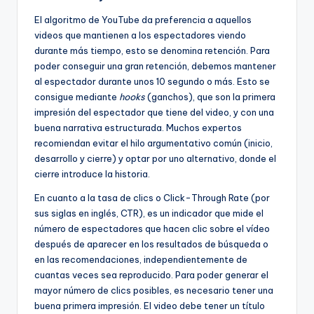
El algoritmo de YouTube da preferencia a aquellos
videos que mantienen a los espectadores viendo
durante más tiempo, esto se denomina retención. Para
poder conseguir una gran retención, debemos mantener
al espectador durante unos 10 segundo o más. Esto se
consigue mediante
hooks
(ganchos), que son la primera
impresión del espectador que tiene del video, y con una
buena narrativa estructurada. Muchos expertos
recomiendan evitar el hilo argumentativo común (inicio,
desarrollo y cierre) y optar por uno alternativo, donde el
cierre introduce la historia.
En cuanto a la tasa de clics o Click-Through Rate (por
sus siglas en inglés, CTR), es un indicador que mide el
número de espectadores que hacen clic sobre el vídeo
después de aparecer en los resultados de búsqueda o
en las recomendaciones, independientemente de
cuantas veces sea reproducido. Para poder generar el
mayor número de clics posibles, es necesario tener una
buena primera impresión. El video debe tener un título