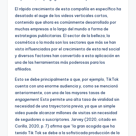
El rápido crecimiento de esta compañía en específico ha
desatado el auge de los videos verticales cortos,
contenido que ahora es comúnmente desarrollado por
muchas empresas a lo largo del mundo a forma de
estrategias publicitarias. El sector de la belleza, la
cosmética o la moda son los sectores que más se han
visto influenciados por el crecimiento de esta red social
y diversos factores han convertido a esta aplicación en
una de las herramientas más poderosas para los
afiliados.
Esto se debe principalmente a que, por ejemplo, TikTok
cuenta con una enorme audiencia y, como se mencionó
anteriormente, con una de las mayores tasas de
engagement
. Esto permite una alta tasa de viralidad sin
necesidad de una trayectoria previa, ya que un simple
video puede alcanzar millones de visitas sin necesidad
de seguidores o suscriptores. Jarvey (2020, citado en
Corilla, 2020, p. 7) afirma que “la gran acogida que ha
tenido Tik Tok se debe a la sofisticada producción de la