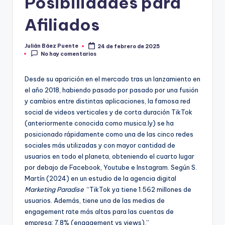
Posibilidades para
Afiliados
Julián Báez Puente
24 de febrero de 2025
Publicado
No hay comentarios
por
Desde su aparición en el mercado tras un lanzamiento en
el año 2018, habiendo pasado por pasado por una fusión
y cambios entre distintas aplicaciones, la famosa red
social de videos verticales y de corta duración TikTok
(anteriormente conocida como musica.ly) se ha
posicionado rápidamente como una de las cinco redes
sociales más utilizadas y con mayor cantidad de
usuarios en todo el planeta, obteniendo el cuarto lugar
por debajo de Facebook, Youtube e Instagram. Según S.
Martín (2024) en un estudio de la agencia digital
Marketing Paradise
“TikTok ya tiene 1.562 millones de
usuarios. Además, tiene una de las medias de
engagement rate más altas para las cuentas de
empresa: 7,8% (engagement vs views).”