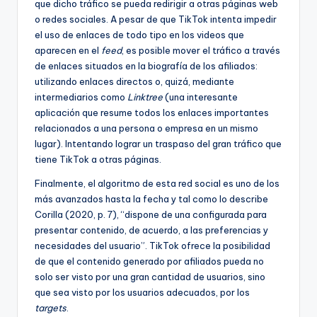
que dicho tráfico se pueda redirigir a otras páginas web
o redes sociales. A pesar de que TikTok intenta impedir
el uso de enlaces de todo tipo en los videos que
aparecen en el
feed
, es posible mover el tráfico a través
de enlaces situados en la biografía de los afiliados:
utilizando enlaces directos o, quizá, mediante
intermediarios como
Linktree
(una interesante
aplicación que resume todos los enlaces importantes
relacionados a una persona o empresa en un mismo
lugar). Intentando lograr un traspaso del gran tráfico que
tiene TikTok a otras páginas.
Finalmente, el algoritmo de esta red social es uno de los
más avanzados hasta la fecha y tal como lo describe
Corilla (2020, p. 7), “dispone de una configurada para
presentar contenido, de acuerdo, a las preferencias y
necesidades del usuario”. TikTok ofrece la posibilidad
de que el contenido generado por afiliados pueda no
solo ser visto por una gran cantidad de usuarios, sino
que sea visto por los usuarios adecuados, por los
targets
.