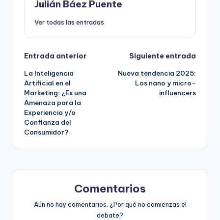
Julián Báez Puente
Ver todas las entradas
Navegación
Entrada anterior
Siguiente entrada
La Inteligencia
Nueva tendencia 2025:
de
Artificial en el
Los nano y micro-
Marketing: ¿Es una
influencers
entradas
Amenaza para la
Experiencia y/o
Confianza del
Consumidor?
Comentarios
Aún no hay comentarios. ¿Por qué no comienzas el
debate?